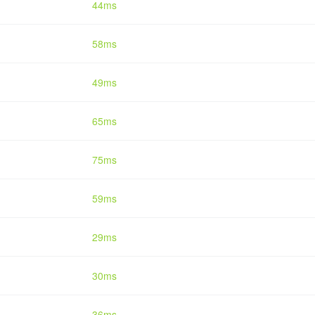
44ms
58ms
49ms
65ms
75ms
59ms
29ms
30ms
36ms