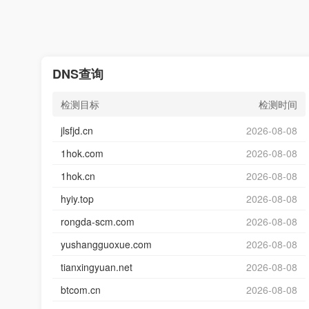
DNS查询
检测目标
检测时间
jlsfjd.cn
2026-08-08
1hok.com
2026-08-08
1hok.cn
2026-08-08
hyiy.top
2026-08-08
rongda-scm.com
2026-08-08
yushangguoxue.com
2026-08-08
tianxingyuan.net
2026-08-08
btcom.cn
2026-08-08