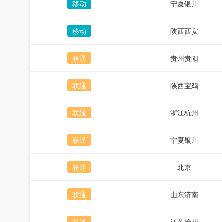
移动
宁夏银川
移动
陕西西安
联通
贵州贵阳
联通
陕西宝鸡
联通
浙江杭州
联通
宁夏银川
联通
北京
联通
山东济南
联通
江苏徐州