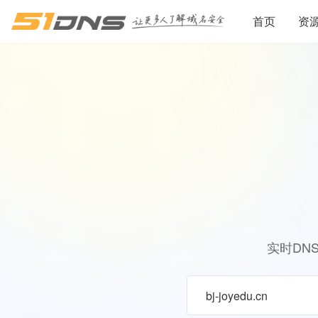
首页
资
实时DN