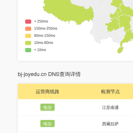
bj-joyedu.cn DNS查询详情
运营商线路
检测节点
电信
江苏南通
电信
西藏拉萨