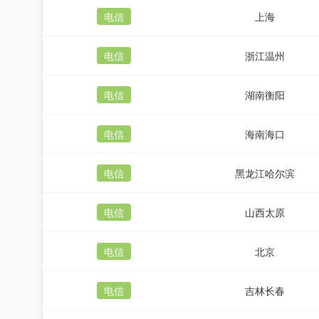
电信
上海
电信
浙江温州
电信
湖南衡阳
电信
海南海口
电信
黑龙江哈尔滨
电信
山西太原
电信
北京
电信
吉林长春