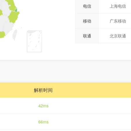
电信
上海电信
移动
广东移动
联通
北京联通
解析时间
42ms
66ms