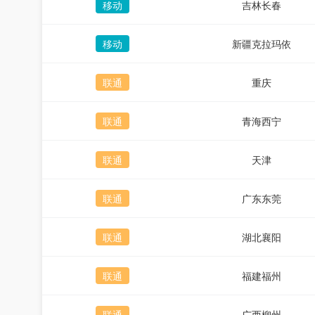
移动
吉林长春
移动
新疆克拉玛依
联通
重庆
联通
青海西宁
联通
天津
联通
广东东莞
联通
湖北襄阳
联通
福建福州
联通
广西柳州