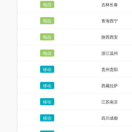
电信
吉林长春
电信
青海西宁
电信
陕西西安
电信
浙江温州
移动
贵州贵阳
移动
西藏拉萨
移动
江苏南京
移动
四川成都