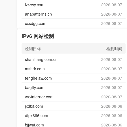
lzrzwy.com
2026-08-07
anapatterns.cn
2026-08-07
cxsdgg.com
2026-08-07
IPv6 网站检测
检测目标
检测时间
shanlitang.com.cn
2026-08-07
mshdr.com
2026-08-07
tenghelaw.com
2026-08-07
bagfty.com
2026-08-07
wx-internor.com
2026-08-07
jxdtxf.com
2026-08-06
dfpx666.com
2026-08-06
bjjwat.com
2026-08-06