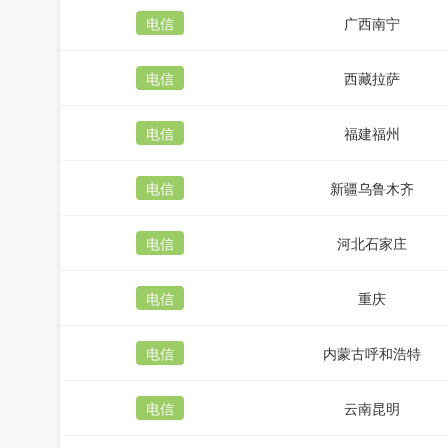
电信
广西南宁
电信
西藏拉萨
电信
福建福州
电信
新疆乌鲁木齐
电信
河北石家庄
电信
重庆
电信
内蒙古呼和浩特
电信
云南昆明