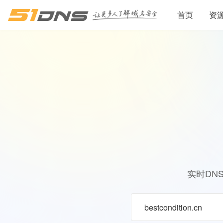
首页
资
实时DN