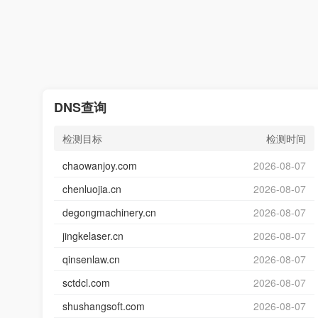
DNS查询
检测目标
检测时间
chaowanjoy.com
2026-08-07
chenluojia.cn
2026-08-07
degongmachinery.cn
2026-08-07
jingkelaser.cn
2026-08-07
qinsenlaw.cn
2026-08-07
sctdcl.com
2026-08-07
shushangsoft.com
2026-08-07