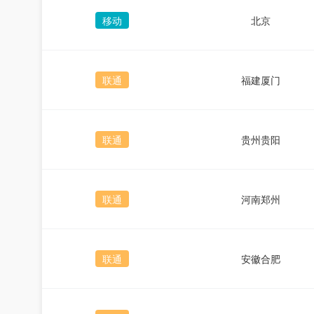
移动
北京
联通
福建厦门
联通
贵州贵阳
联通
河南郑州
联通
安徽合肥