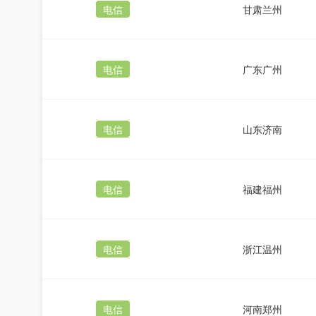
电信
甘肃兰州
电信
广东广州
电信
山东济南
电信
福建福州
电信
浙江温州
电信
河南郑州