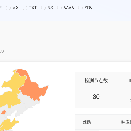
E
MX
TXT
NS
AAAA
SRV
03
检测节点数
30
线路
响应