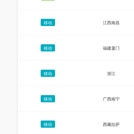
移动
江西南昌
移动
福建厦门
移动
浙江
移动
广西南宁
移动
西藏拉萨