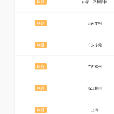
联通
内蒙古呼和浩特
联通
云南昆明
联通
广东东莞
联通
广西柳州
联通
浙江杭州
联通
上海