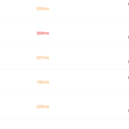
203ms
269ms
227ms
182ms
205ms