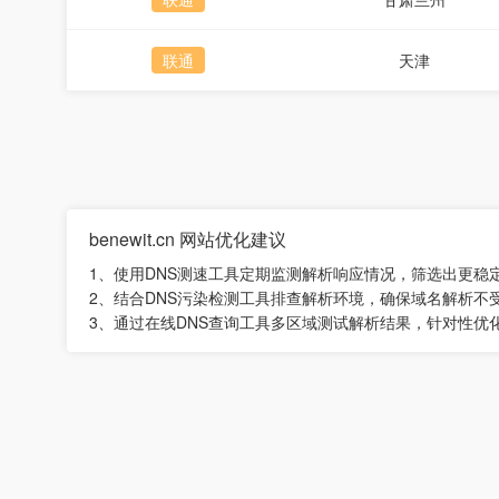
联通
天津
benewit.cn 网站优化建议
1、使用DNS测速工具定期监测解析响应情况，筛选出更稳
2、结合DNS污染检测工具排查解析环境，确保域名解析不
3、通过在线DNS查询工具多区域测试解析结果，针对性优