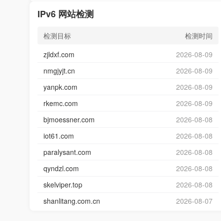
IPv6 网站检测
检测目标
检测时间
zjldxf.com
2026-08-09
nmgjyjt.cn
2026-08-09
yanpk.com
2026-08-09
rkemc.com
2026-08-09
bjmoessner.com
2026-08-08
iot61.com
2026-08-08
paralysant.com
2026-08-08
qyndzl.com
2026-08-08
skelviper.top
2026-08-08
shanlitang.com.cn
2026-08-07