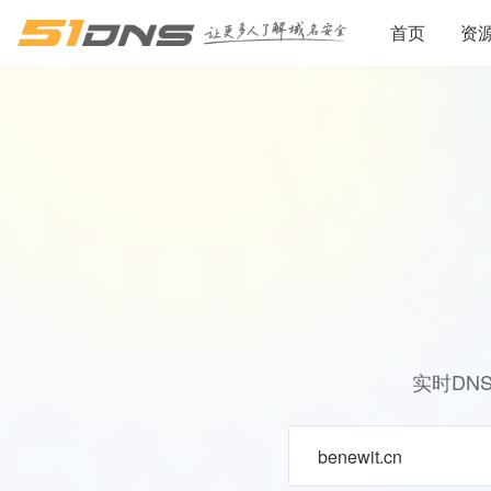
首页
资
实时DN