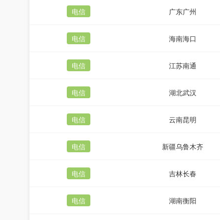
电信
广东广州
电信
海南海口
电信
江苏南通
电信
湖北武汉
电信
云南昆明
电信
新疆乌鲁木齐
电信
吉林长春
电信
湖南衡阳