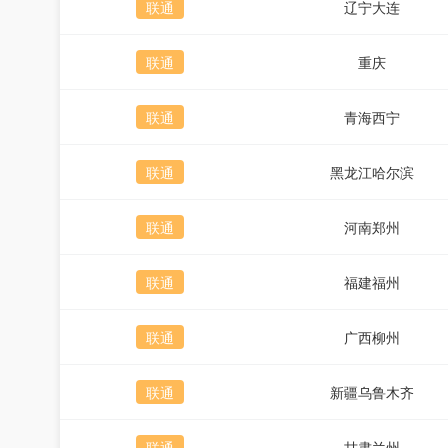
联通
辽宁大连
联通
重庆
联通
青海西宁
联通
黑龙江哈尔滨
联通
河南郑州
联通
福建福州
联通
广西柳州
联通
新疆乌鲁木齐
联通
甘肃兰州