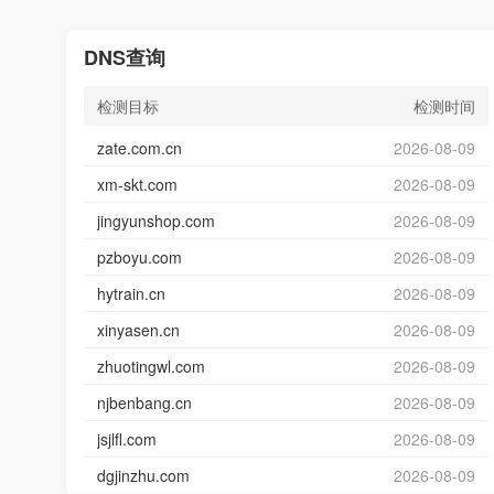
DNS查询
检测目标
检测时间
zate.com.cn
2026-08-09
xm-skt.com
2026-08-09
jingyunshop.com
2026-08-09
pzboyu.com
2026-08-09
hytrain.cn
2026-08-09
xinyasen.cn
2026-08-09
zhuotingwl.com
2026-08-09
njbenbang.cn
2026-08-09
jsjlfl.com
2026-08-09
dgjinzhu.com
2026-08-09