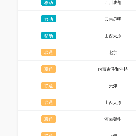
移动
四川成都
移动
云南昆明
移动
山西太原
联通
北京
联通
内蒙古呼和浩特
联通
天津
联通
山西太原
联通
河南郑州
联通
上海