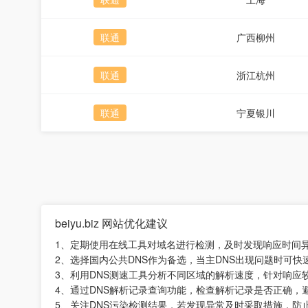
联通
广西柳州
联通
浙江杭州
联通
宁夏银川
beiyu.biz 网站优化建议
1、定期使用在线工具对域名进行检测，及时发现响应时间
2、选择国内公共DNS作为备选，当主DNS出现问题时可
3、利用DNS测速工具分析不同区域的解析速度，针对响应
4、通过DNS解析记录查询功能，检查解析记录是否正确，
5、关注DNS污染检测结果，若发现异常及时采取措施，防