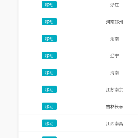
移动
浙江
移动
河南郑州
移动
湖南
移动
辽宁
移动
海南
移动
江苏南京
移动
吉林长春
移动
江西南昌