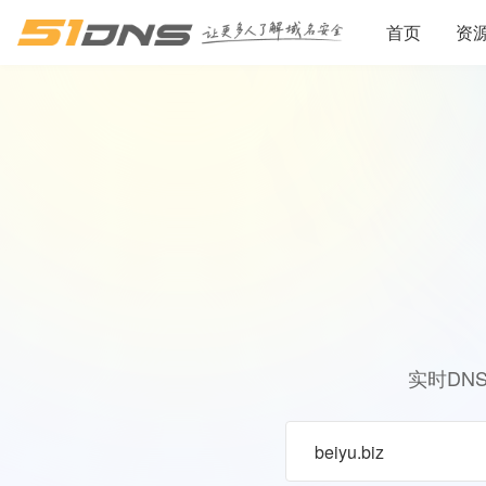
首页
资
实时DN