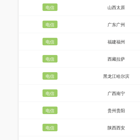
电信
山西太原
电信
广东广州
电信
福建福州
电信
西藏拉萨
电信
黑龙江哈尔滨
电信
广西南宁
电信
贵州贵阳
电信
陕西西安