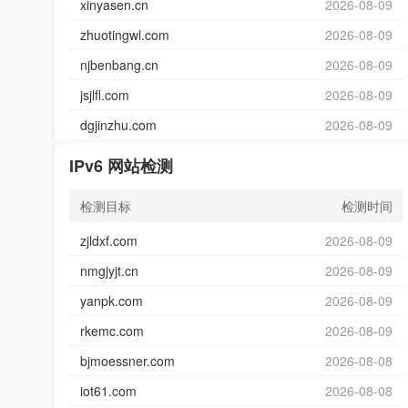
xinyasen.cn
2026-08-09
zhuotingwl.com
2026-08-09
njbenbang.cn
2026-08-09
jsjlfl.com
2026-08-09
dgjinzhu.com
2026-08-09
IPv6 网站检测
检测目标
检测时间
zjldxf.com
2026-08-09
nmgjyjt.cn
2026-08-09
yanpk.com
2026-08-09
rkemc.com
2026-08-09
bjmoessner.com
2026-08-08
iot61.com
2026-08-08