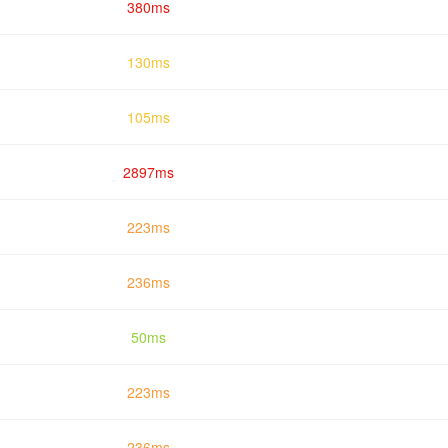
380ms
130ms
105ms
2897ms
223ms
236ms
50ms
223ms
236ms