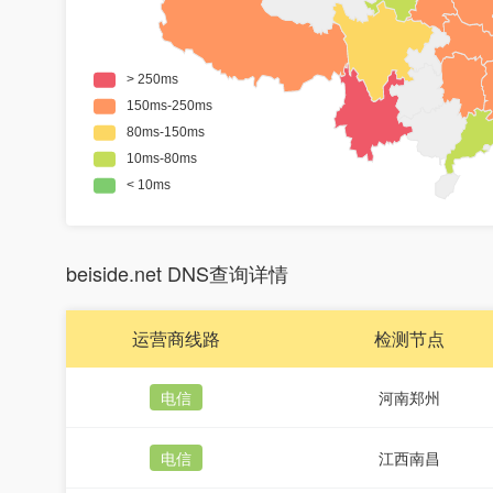
beiside.net DNS查询详情
运营商线路
检测节点
电信
河南郑州
电信
江西南昌