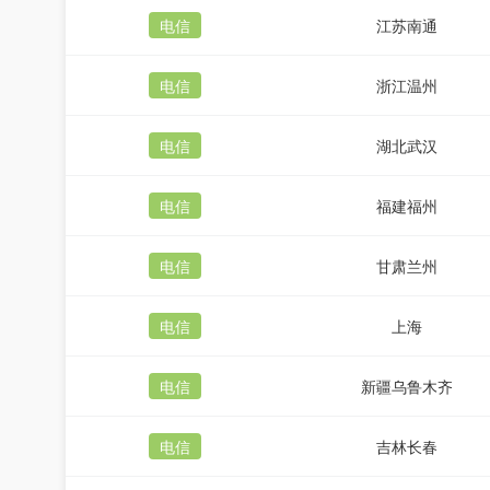
电信
江苏南通
电信
浙江温州
电信
湖北武汉
电信
福建福州
电信
甘肃兰州
电信
上海
电信
新疆乌鲁木齐
电信
吉林长春