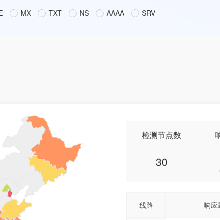
E
MX
TXT
NS
AAAA
SRV
检测节点数
30
线路
响应