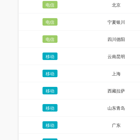
电信
北京
电信
宁夏银川
电信
四川德阳
移动
云南昆明
移动
上海
移动
西藏拉萨
移动
山东青岛
移动
广东