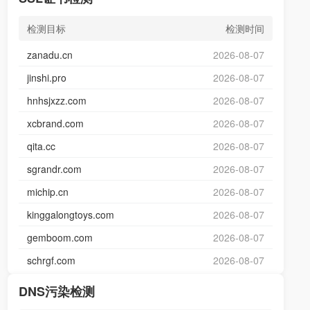
检测目标
检测时间
zanadu.cn
2026-08-07
jinshi.pro
2026-08-07
hnhsjxzz.com
2026-08-07
xcbrand.com
2026-08-07
qita.cc
2026-08-07
sgrandr.com
2026-08-07
michip.cn
2026-08-07
kinggalongtoys.com
2026-08-07
gemboom.com
2026-08-07
schrgf.com
2026-08-07
DNS污染检测