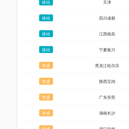
移动
天津
移动
四川成都
移动
江西南昌
移动
宁夏银川
联通
黑龙江哈尔滨
联通
陕西宝鸡
联通
广东东莞
联通
湖南长沙
联通
浙江杭州