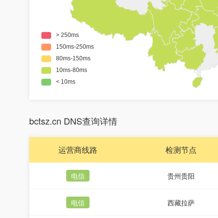
bctsz.cn DNS查询详情
运营商线路
检测节点
电信
贵州贵阳
电信
西藏拉萨