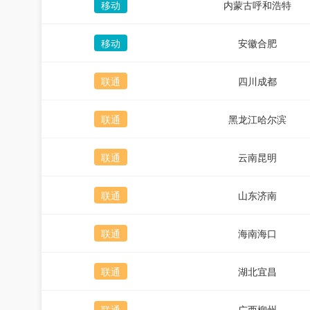
移动
内蒙古呼和浩特
移动
安徽合肥
联通
四川成都
联通
黑龙江哈尔滨
联通
云南昆明
联通
山东济南
联通
海南海口
联通
湖北宜昌
联通
广西柳州