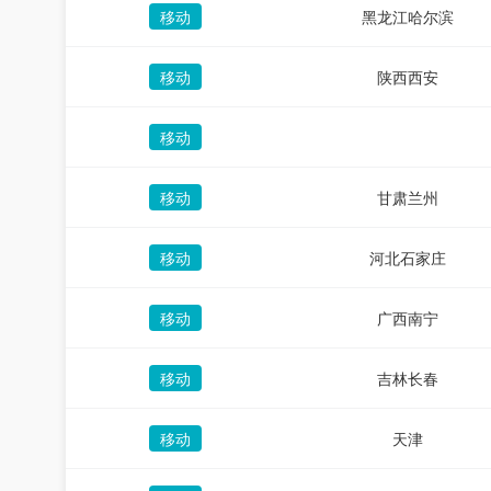
移动
黑龙江哈尔滨
移动
陕西西安
移动
移动
甘肃兰州
移动
河北石家庄
移动
广西南宁
移动
吉林长春
移动
天津