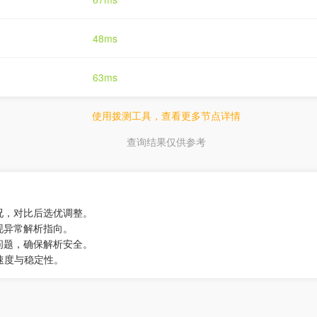
48ms
63ms
使用拨测工具，查看更多节点详情
查询结果仅供参考
况，对比后选优调整。
现异常解析指向。
问题，确保解析安全。
速度与稳定性。