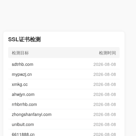
SSL证书检测
检测目标
检测时间
sdtrhb.com
2026-08-08
mypwzj.cn
2026-08-08
xmkg.cc
2026-08-08
ahwjyn.com
2026-08-08
rrhbrrhb.com
2026-08-08
zhongshanfanyi.com
2026-08-08
unibuit.com
2026-08-08
6611888.cn
2026-08-08