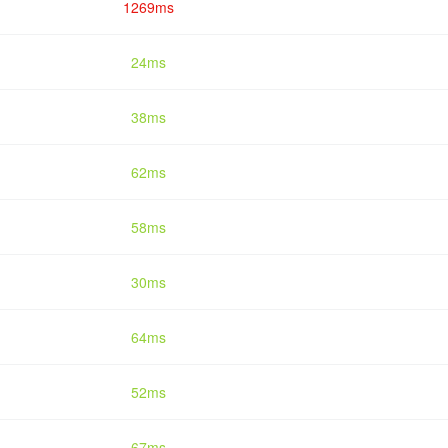
1269ms
24ms
38ms
62ms
58ms
30ms
64ms
52ms
67ms