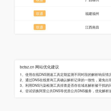
联通
福建福州
联通
江西南昌
bctsz.cn 网站优化建议
1、使用在线DNS测速工具定期监测不同时段的解析响应情
2、通过DNS在线查询工具确认解析记录的一致性，避免出
3、利用DNS污染检测工具排查是否存在域名解析被干扰的
4、尝试切换阿里公共DNS等优质公共DNS服务，优化解析