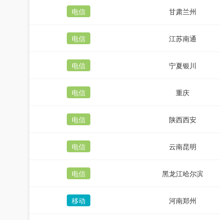
电信
甘肃兰州
电信
江苏南通
电信
宁夏银川
电信
重庆
电信
陕西西安
电信
云南昆明
电信
黑龙江哈尔滨
移动
河南郑州