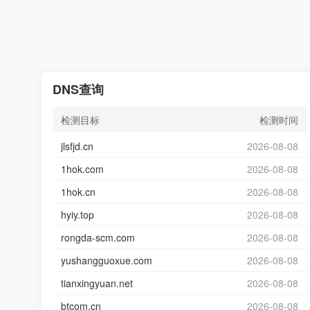
DNS查询
检测目标
检测时间
jlsfjd.cn
2026-08-08
1hok.com
2026-08-08
1hok.cn
2026-08-08
hyiy.top
2026-08-08
rongda-scm.com
2026-08-08
yushangguoxue.com
2026-08-08
tianxingyuan.net
2026-08-08
btcom.cn
2026-08-08