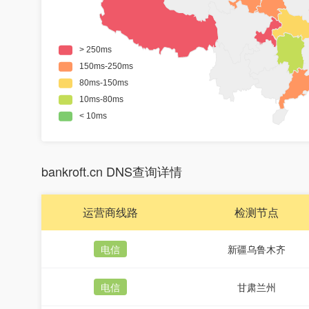
bankroft.cn DNS查询详情
运营商线路
检测节点
电信
新疆乌鲁木齐
电信
甘肃兰州