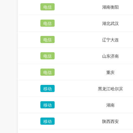
电信
湖南衡阳
电信
湖北武汉
电信
辽宁大连
电信
山东济南
电信
重庆
移动
黑龙江哈尔滨
移动
湖南
移动
陕西西安