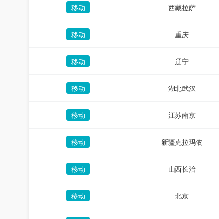
移动
西藏拉萨
移动
重庆
移动
辽宁
移动
湖北武汉
移动
江苏南京
移动
新疆克拉玛依
移动
山西长治
移动
北京