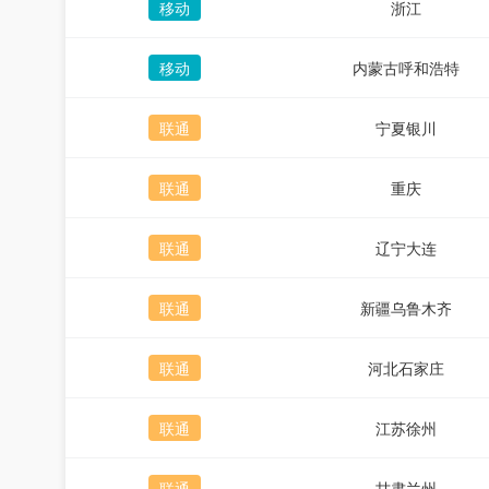
移动
浙江
移动
内蒙古呼和浩特
联通
宁夏银川
联通
重庆
联通
辽宁大连
联通
新疆乌鲁木齐
联通
河北石家庄
联通
江苏徐州
联通
甘肃兰州