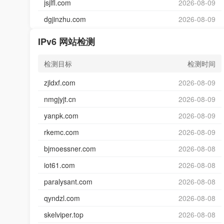
jsjlfl.com
2026-08-09
dgjinzhu.com
2026-08-09
IPv6 网站检测
检测目标
检测时间
zjldxf.com
2026-08-09
nmgjyjt.cn
2026-08-09
yanpk.com
2026-08-09
rkemc.com
2026-08-09
bjmoessner.com
2026-08-08
iot61.com
2026-08-08
paralysant.com
2026-08-08
qyndzl.com
2026-08-08
skelviper.top
2026-08-08