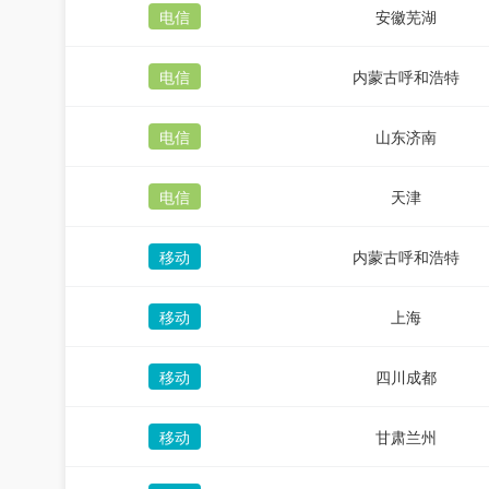
电信
安徽芜湖
电信
内蒙古呼和浩特
电信
山东济南
电信
天津
移动
内蒙古呼和浩特
移动
上海
移动
四川成都
移动
甘肃兰州