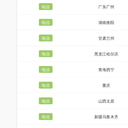
电信
广东广州
电信
湖南衡阳
电信
甘肃兰州
电信
黑龙江哈尔滨
电信
青海西宁
电信
重庆
电信
山西太原
电信
新疆乌鲁木齐