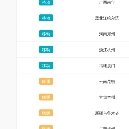
移动
广西南宁
移动
黑龙江哈尔滨
移动
河南郑州
移动
浙江杭州
移动
福建厦门
联通
云南昆明
联通
甘肃兰州
联通
新疆乌鲁木齐
联通
广西柳州