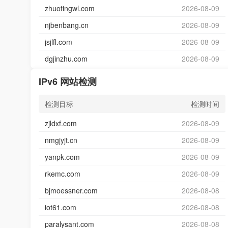
zhuotingwl.com
2026-08-09
njbenbang.cn
2026-08-09
jsjlfl.com
2026-08-09
dgjinzhu.com
2026-08-09
IPv6 网站检测
检测目标
检测时间
zjldxf.com
2026-08-09
nmgjyjt.cn
2026-08-09
yanpk.com
2026-08-09
rkemc.com
2026-08-09
bjmoessner.com
2026-08-08
iot61.com
2026-08-08
paralysant.com
2026-08-08