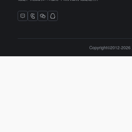
Copyright©2012