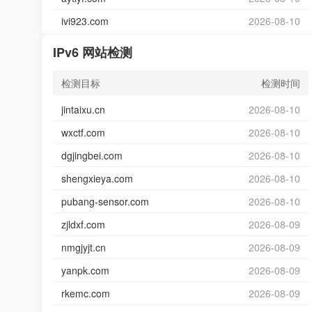
ivi923.com
2026-08-10
IPv6 网站检测
检测目标
检测时间
jintaixu.cn
2026-08-10
wxctf.com
2026-08-10
dgjingbei.com
2026-08-10
shengxieya.com
2026-08-10
pubang-sensor.com
2026-08-10
zjldxf.com
2026-08-09
nmgjyjt.cn
2026-08-09
yanpk.com
2026-08-09
rkemc.com
2026-08-09