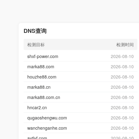
DNS查询
检测目标
检测时间
shxf-power.com
2026-08-10
marka88.com
2026-08-10
houzhe88.com
2026-08-10
marka88.cn
2026-08-10
marka88.com.cn
2026-08-10
hncar2.cn
2026-08-10
qugaoshengwu.com
2026-08-10
wanchenganhe.com
2026-08-10
aytlyf.com
2026-08-10