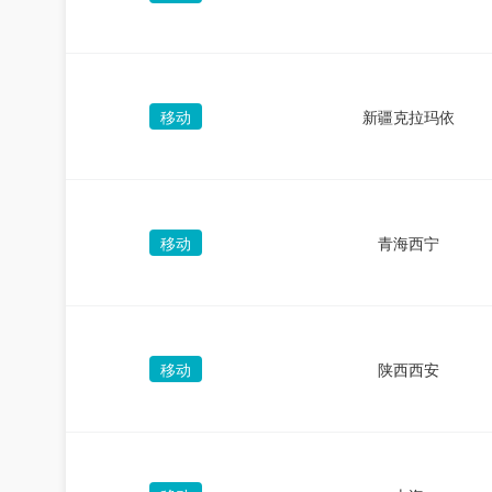
移动
新疆克拉玛依
移动
青海西宁
移动
陕西西安