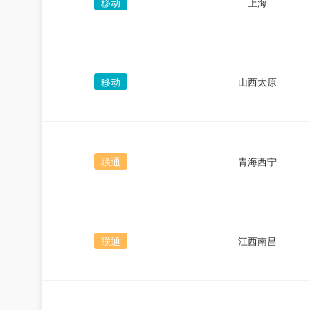
移动
上海
移动
山西太原
联通
青海西宁
联通
江西南昌