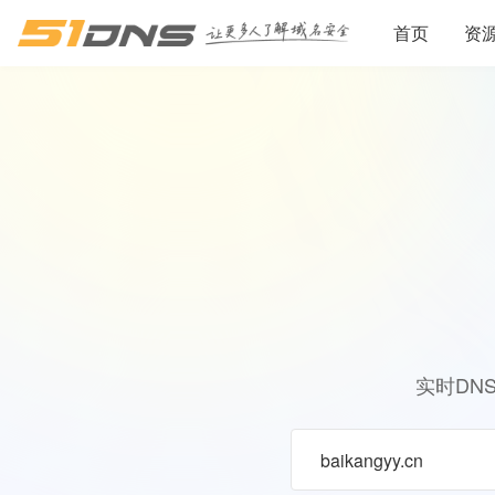
首页
资
实时DN