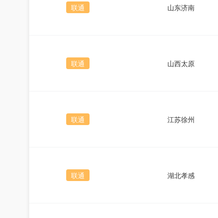
联通
山东济南
联通
山西太原
联通
江苏徐州
联通
湖北孝感