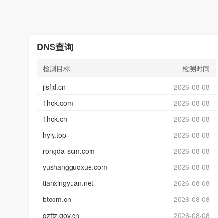
DNS查询
检测目标
检测时间
jlsfjd.cn
2026-08-08
1hok.com
2026-08-08
1hok.cn
2026-08-08
hyiy.top
2026-08-08
rongda-scm.com
2026-08-08
yushangguoxue.com
2026-08-08
tianxingyuan.net
2026-08-08
btcom.cn
2026-08-08
gzftz.gov.cn
2026-08-08