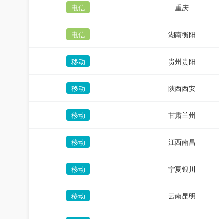
电信
重庆
电信
湖南衡阳
移动
贵州贵阳
移动
陕西西安
移动
甘肃兰州
移动
江西南昌
移动
宁夏银川
移动
云南昆明