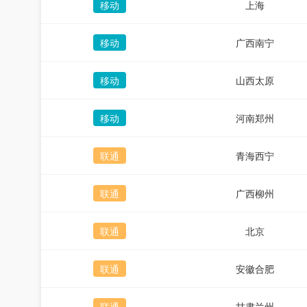
移动
上海
移动
广西南宁
移动
山西太原
移动
河南郑州
联通
青海西宁
联通
广西柳州
联通
北京
联通
安徽合肥
联通
甘肃兰州