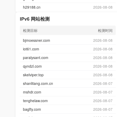
h29188.cn
2026-08-08
IPv6 网站检测
检测目标
检测时间
bjmoessner.com
2026-08-08
iot61.com
2026-08-08
paralysant.com
2026-08-08
qyndzl.com
2026-08-08
skelviper.top
2026-08-08
shanlitang.com.cn
2026-08-07
mshdr.com
2026-08-07
tenghelaw.com
2026-08-07
bagfty.com
2026-08-07