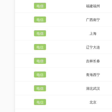
电信
福建福州
电信
广西南宁
电信
上海
电信
辽宁大连
电信
吉林长春
电信
青海西宁
电信
湖北武汉
电信
北京