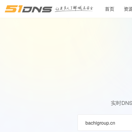
首页
资
实时DN