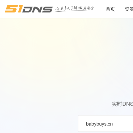
首页
资
实时DN