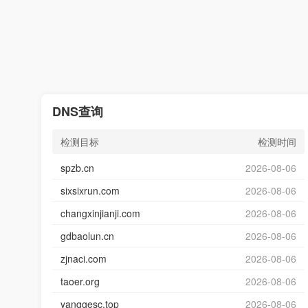
DNS查询
检测目标
检测时间
spzb.cn
2026-08-06
sixsixrun.com
2026-08-06
changxinjianji.com
2026-08-06
gdbaolun.cn
2026-08-06
zjnaci.com
2026-08-06
taoer.org
2026-08-06
yanggesc.top
2026-08-06