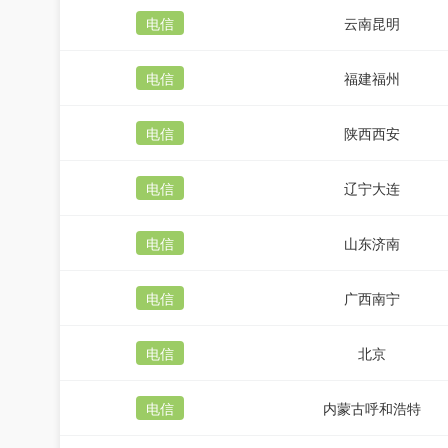
电信
云南昆明
电信
福建福州
电信
陕西西安
电信
辽宁大连
电信
山东济南
电信
广西南宁
电信
北京
电信
内蒙古呼和浩特