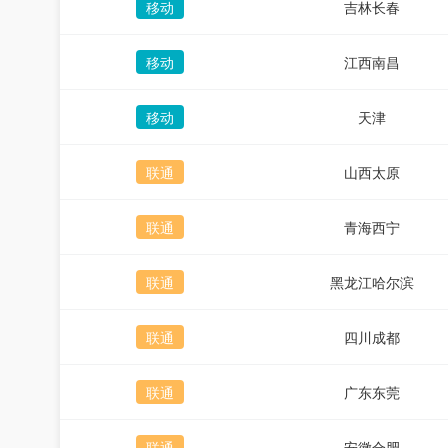
移动
吉林长春
移动
江西南昌
移动
天津
联通
山西太原
联通
青海西宁
联通
黑龙江哈尔滨
联通
四川成都
联通
广东东莞
联通
安徽合肥