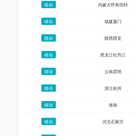
移动
内蒙古呼和浩特
移动
福建厦门
移动
陕西西安
移动
黑龙江牡丹江
移动
云南昆明
移动
浙江杭州
移动
海南
移动
河北石家庄