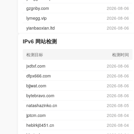
gzgnby.com
2026-08-06
lymegg.vip
2026-08-06
yianbaoxian.ltd
2026-08-06
IPv6 网站检测
检测目标
检测时间
jxdtxf.com
2026-08-06
dfpx666.com
2026-08-06
bjjwat.com
2026-08-06
bytebravo.com
2026-08-06
natashazinko.cn
2026-08-05
jptcm.com
2026-08-04
heblrkj0451.cn
2026-08-04