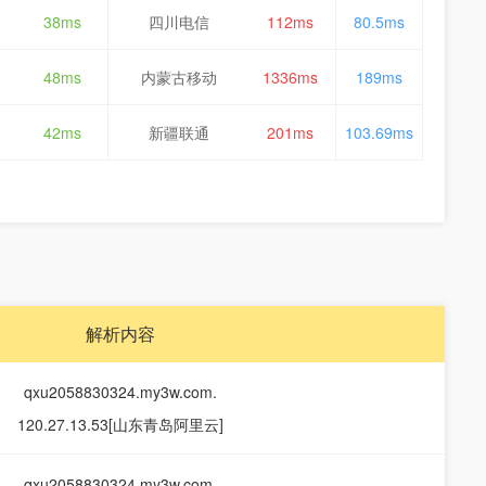
38ms
四川电信
112ms
80.5ms
48ms
内蒙古移动
1336ms
189ms
42ms
新疆联通
201ms
103.69ms
解析内容
qxu2058830324.my3w.com.
120.27.13.53[山东青岛阿里云]
qxu2058830324.my3w.com.