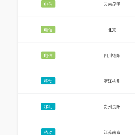
电信
云南昆明
电信
北京
电信
四川德阳
移动
浙江杭州
移动
贵州贵阳
移动
江苏南京