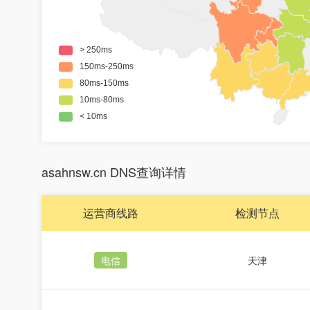
asahnsw.cn DNS查询详情
运营商线路
检测节点
电信
天津