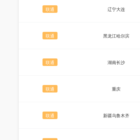
联通
辽宁大连
联通
黑龙江哈尔滨
联通
湖南长沙
联通
重庆
联通
新疆乌鲁木齐