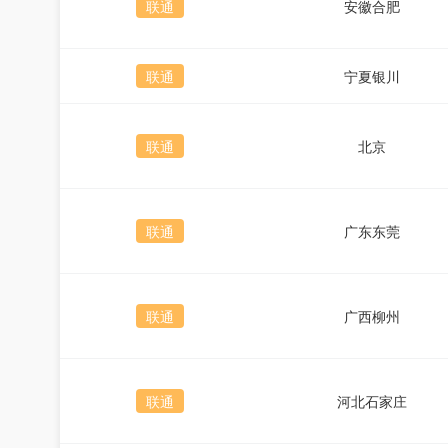
联通
安徽合肥
联通
宁夏银川
联通
北京
联通
广东东莞
联通
广西柳州
联通
河北石家庄