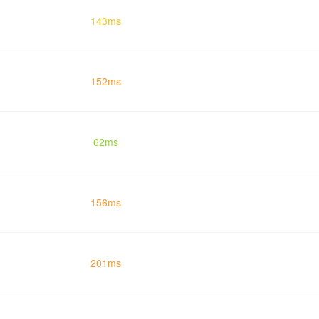
143ms
152ms
62ms
156ms
201ms