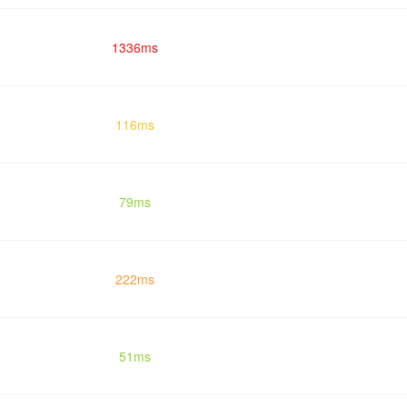
1336ms
116ms
79ms
222ms
51ms