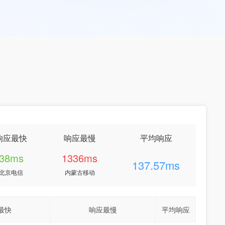
响应最快
响应最慢
平均响应
38ms
1336ms
137.57ms
北京电信
内蒙古移动
最快
响应最慢
平均响应