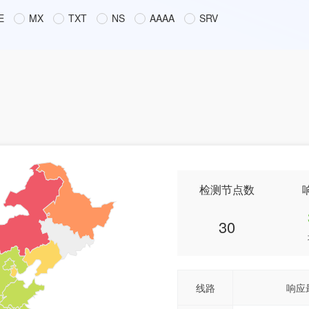
E
MX
TXT
NS
AAAA
SRV
检测节点数
30
线路
响应