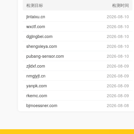
检测目标
检测时间
jintaixu.cn
2026-08-10
wxctf.com
2026-08-10
dgjingbei.com
2026-08-10
shengxieya.com
2026-08-10
pubang-sensor.com
2026-08-10
zjldxf.com
2026-08-09
nmgjyjt.cn
2026-08-09
yanpk.com
2026-08-09
rkemc.com
2026-08-09
bjmoessner.com
2026-08-08