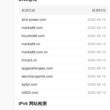
检测目标
检测时间
shxf-power.com
2026-08-10
marka88.com
2026-08-10
houzhe88.com
2026-08-10
marka88.cn
2026-08-10
marka88.com.cn
2026-08-10
hncar2.cn
2026-08-10
qugaoshengwu.com
2026-08-10
wanchenganhe.com
2026-08-10
aytlyf.com
2026-08-10
ivi923.com
2026-08-10
IPv6 网站检测