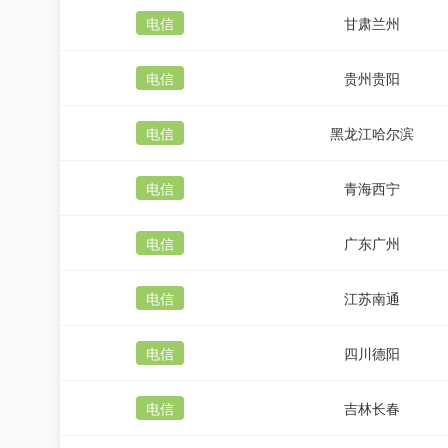
电信
甘肃兰州
电信
贵州贵阳
电信
黑龙江哈尔滨
电信
青海西宁
电信
广东广州
电信
江苏南通
电信
四川德阳
电信
吉林长春