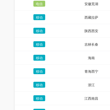
电信
安徽芜湖
移动
西藏拉萨
移动
陕西西安
移动
吉林长春
移动
海南
移动
青海西宁
移动
浙江
移动
江西南昌