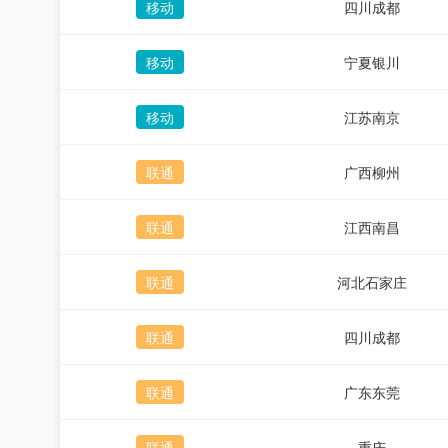
移动
四川成都
移动
宁夏银川
移动
江苏南京
联通
广西柳州
联通
江西南昌
联通
河北石家庄
联通
四川成都
联通
广东东莞
联通
重庆