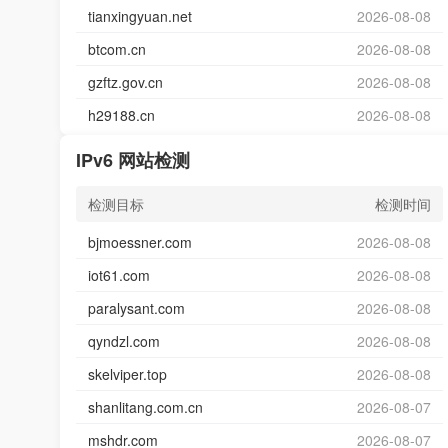
tianxingyuan.net
2026-08-08
btcom.cn
2026-08-08
gzftz.gov.cn
2026-08-08
h29188.cn
2026-08-08
IPv6 网站检测
检测目标
检测时间
bjmoessner.com
2026-08-08
iot61.com
2026-08-08
paralysant.com
2026-08-08
qyndzl.com
2026-08-08
skelviper.top
2026-08-08
shanlitang.com.cn
2026-08-07
mshdr.com
2026-08-07