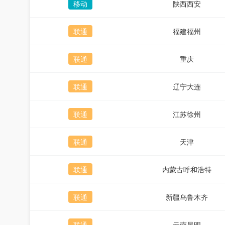
移动
陕西西安
联通
福建福州
联通
重庆
联通
辽宁大连
联通
江苏徐州
联通
天津
联通
内蒙古呼和浩特
联通
新疆乌鲁木齐
联通
云南昆明