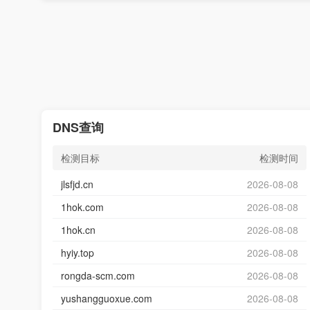
DNS查询
检测目标
检测时间
jlsfjd.cn
2026-08-08
1hok.com
2026-08-08
1hok.cn
2026-08-08
hyiy.top
2026-08-08
rongda-scm.com
2026-08-08
yushangguoxue.com
2026-08-08