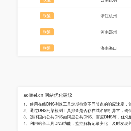
联通
浙江杭州
联通
河南郑州
联通
海南海口
aolittel.cn 网站优化建议
1、使用在线DNS测速工具定期检测不同节点的响应速度，
2、通过DNS污染检测工具排查是否存在域名解析异常，确
3、选择国内公共DNS如阿里公共DNS、百度DNS等，优
4、利用站长工具DNS功能，监控解析记录变化，及时发现