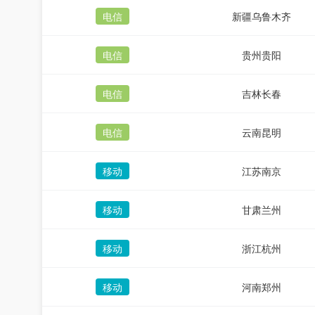
电信
新疆乌鲁木齐
电信
贵州贵阳
电信
吉林长春
电信
云南昆明
移动
江苏南京
移动
甘肃兰州
移动
浙江杭州
移动
河南郑州