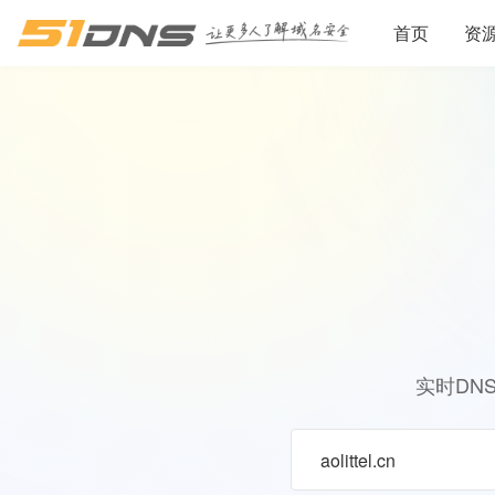
首页
资
实时DN