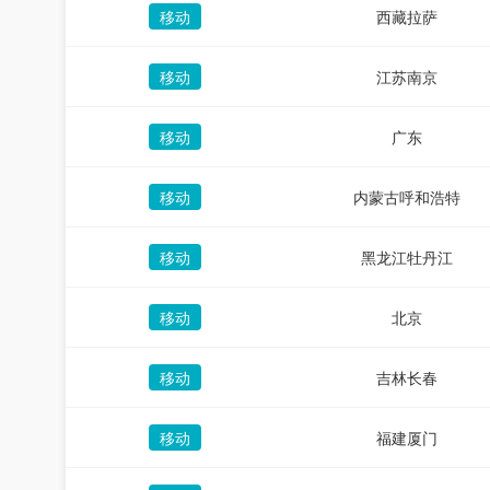
移动
西藏拉萨
移动
江苏南京
移动
广东
移动
内蒙古呼和浩特
移动
黑龙江牡丹江
移动
北京
移动
吉林长春
移动
福建厦门