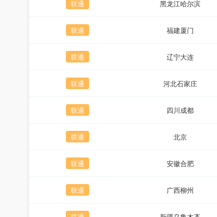
联通
黑龙江哈尔滨
联通
福建厦门
联通
辽宁大连
联通
河北石家庄
联通
四川成都
联通
北京
联通
安徽合肥
联通
广西柳州
联通
新疆乌鲁木齐