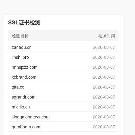
SSL证书检测
检测目标
检测时间
zanadu.cn
2026-08-07
jinshi.pro
2026-08-07
hnhsjxzz.com
2026-08-07
xcbrand.com
2026-08-07
qita.cc
2026-08-07
sgrandr.com
2026-08-07
michip.cn
2026-08-07
kinggalongtoys.com
2026-08-07
gemboom.com
2026-08-07