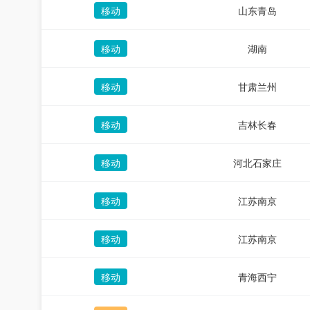
移动
山东青岛
移动
湖南
移动
甘肃兰州
移动
吉林长春
移动
河北石家庄
移动
江苏南京
移动
江苏南京
移动
青海西宁