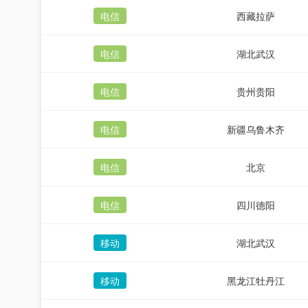
电信
西藏拉萨
电信
湖北武汉
电信
贵州贵阳
电信
新疆乌鲁木齐
电信
北京
电信
四川德阳
移动
湖北武汉
移动
黑龙江牡丹江