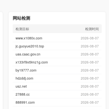
网站检测
检测目标
检测时间
www.x1080x.com
2026-08-07
jc.guoyue2010.top
2026-08-07
uas.caac.gov.cn
2026-08-07
x133rf9xt9mz1g.com
2026-08-07
by19777.com
2026-08-07
hdzddj.com
2026-08-07
usz.net
2026-08-07
27888.cc
2026-08-07
888991.com
2026-08-07