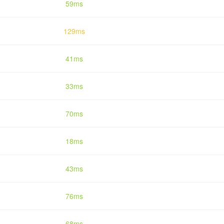
59ms
129ms
41ms
33ms
70ms
18ms
43ms
76ms
68ms