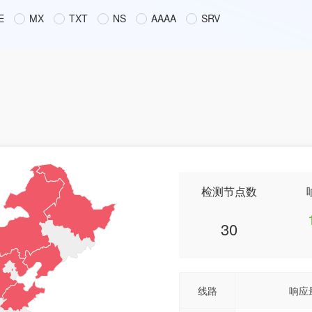
E
MX
TXT
NS
AAAA
SRV
检测节点数
30
线路
响应