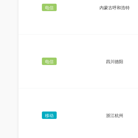
电信
内蒙古呼和浩特
电信
四川德阳
移动
浙江杭州