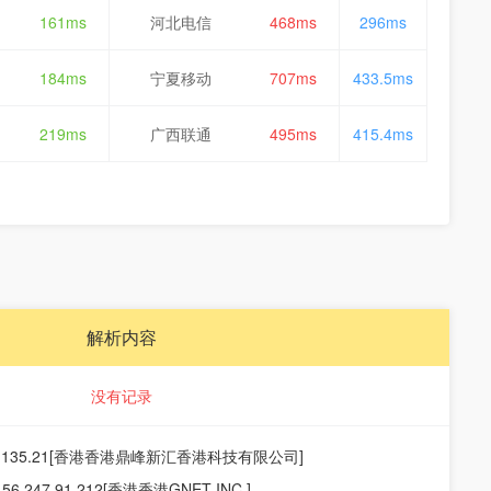
161ms
河北电信
468ms
296ms
184ms
宁夏移动
707ms
433.5ms
219ms
广西联通
495ms
415.4ms
解析内容
没有记录
19.135.21[香港香港鼎峰新汇香港科技有限公司]
156.247.91.212[香港香港GNET INC.]