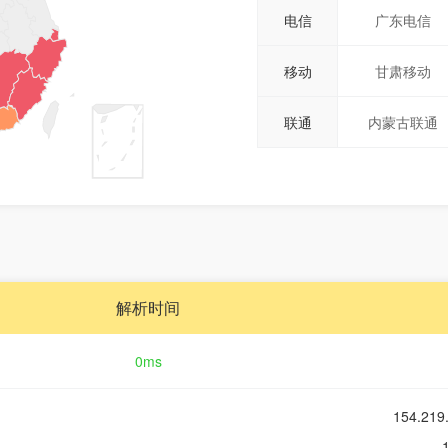
电信
广东电信
移动
甘肃移动
联通
内蒙古联通
解析时间
0ms
154.2