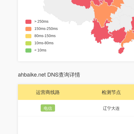
ahbaike.net DNS查询详情
运营商线路
检测节点
电信
辽宁大连