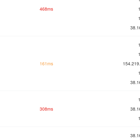
468ms
38.
161ms
154.2
38.
308ms
38.
38.