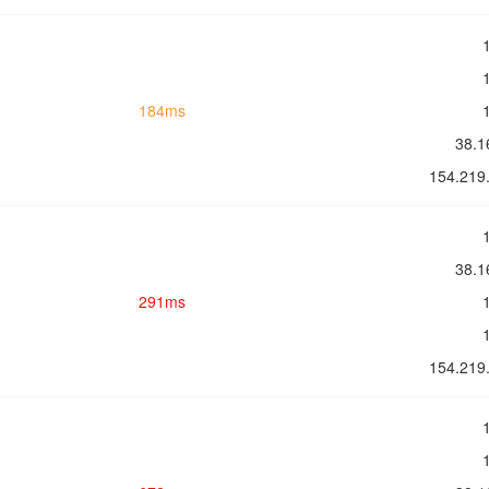
184ms
38.
154.2
38.
291ms
154.2