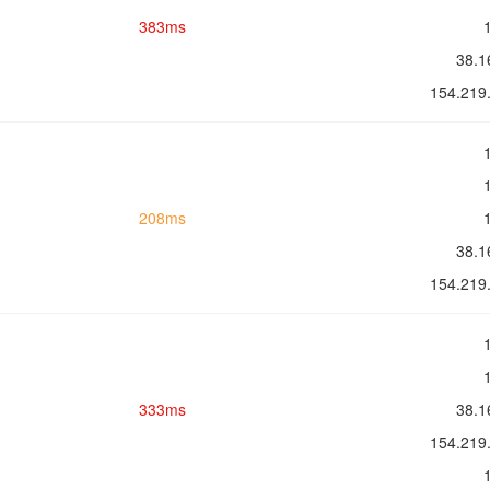
383ms
38.
154.2
208ms
38.
154.2
333ms
38.
154.2