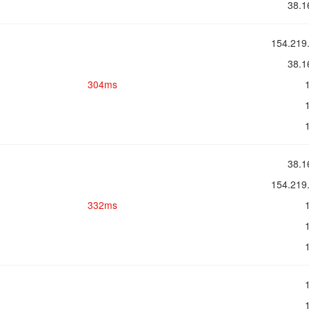
38.
154.2
38.
304ms
38.
154.2
332ms