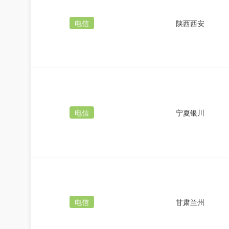
电信
陕西西安
电信
宁夏银川
电信
甘肃兰州