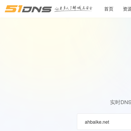
首页
资
实时DN