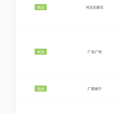
电信
河北石家庄
电信
广东广州
电信
广西南宁