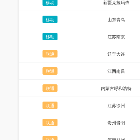
移动
新疆克拉玛依
移动
山东青岛
移动
江苏南京
联通
辽宁大连
联通
江西南昌
联通
内蒙古呼和浩特
联通
江苏徐州
联通
贵州贵阳
联通
河南郑州