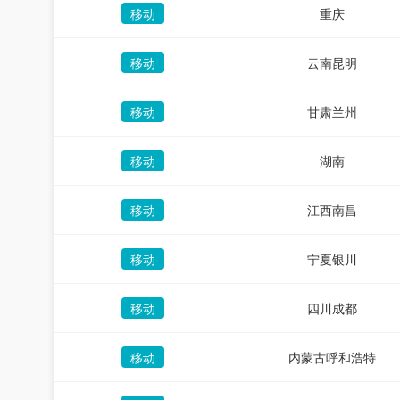
移动
重庆
移动
云南昆明
移动
甘肃兰州
移动
湖南
移动
江西南昌
移动
宁夏银川
移动
四川成都
移动
内蒙古呼和浩特