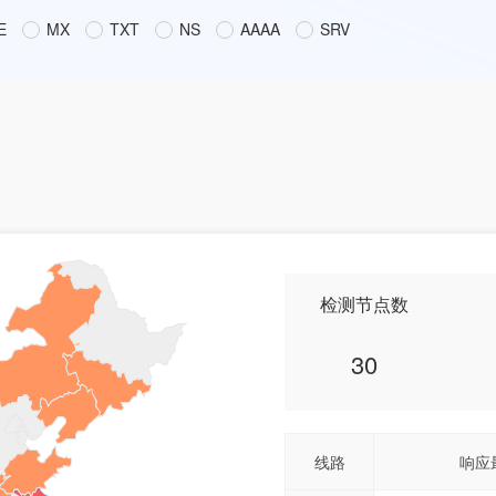
E
MX
TXT
NS
AAAA
SRV
检测节点数
30
线路
响应