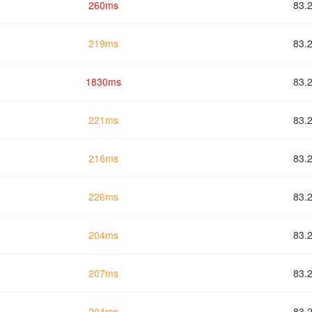
260ms
83.
219ms
83.
1830ms
83.
221ms
83.
216ms
83.
226ms
83.
204ms
83.
207ms
83.
204ms
83.