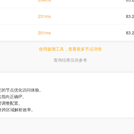
231ms
83.
201ms
83.
使用拨测工具，查看更多节点详情
查询结果仅供参考
定的节点优化访问体验。
指向正确IP。
时调整配置。
升跨区域解析效率。