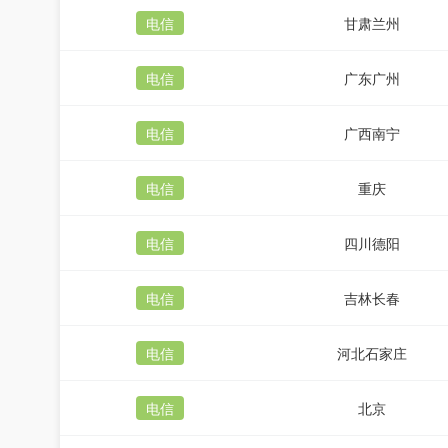
电信
甘肃兰州
电信
广东广州
电信
广西南宁
电信
重庆
电信
四川德阳
电信
吉林长春
电信
河北石家庄
电信
北京