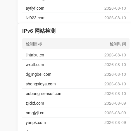
aytlyf.com
2026-08-10
ivi923.com
2026-08-10
IPv6 网站检测
检测目标
检测时间
jintaixu.cn
2026-08-10
wxctf.com
2026-08-10
dgjingbei.com
2026-08-10
shengxieya.com
2026-08-10
pubang-sensor.com
2026-08-10
zjldxf.com
2026-08-09
nmgjyjt.cn
2026-08-09
yanpk.com
2026-08-09