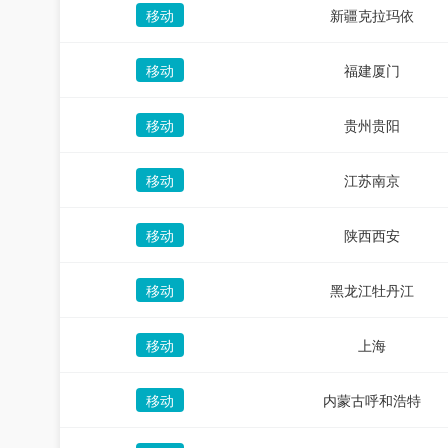
移动
新疆克拉玛依
移动
福建厦门
移动
贵州贵阳
移动
江苏南京
移动
陕西西安
移动
黑龙江牡丹江
移动
上海
移动
内蒙古呼和浩特