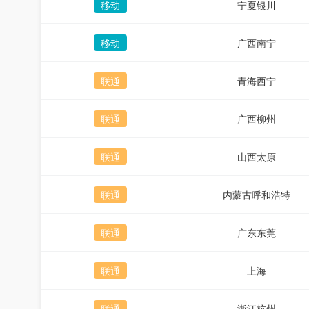
移动
宁夏银川
移动
广西南宁
联通
青海西宁
联通
广西柳州
联通
山西太原
联通
内蒙古呼和浩特
联通
广东东莞
联通
上海
联通
浙江杭州