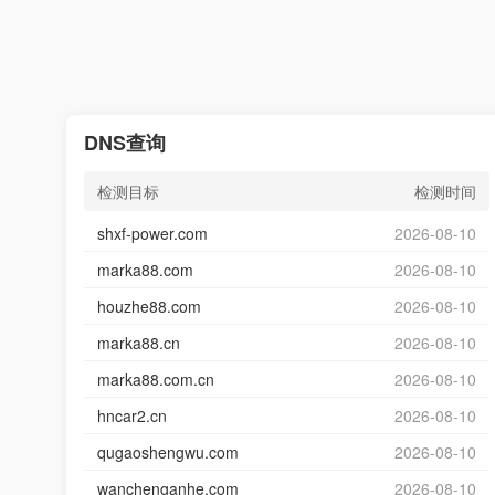
DNS查询
检测目标
检测时间
shxf-power.com
2026-08-10
marka88.com
2026-08-10
houzhe88.com
2026-08-10
marka88.cn
2026-08-10
marka88.com.cn
2026-08-10
hncar2.cn
2026-08-10
qugaoshengwu.com
2026-08-10
wanchenganhe.com
2026-08-10