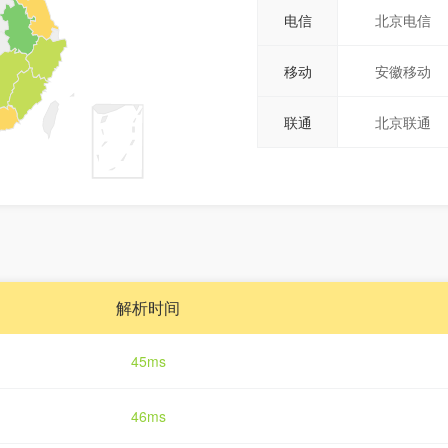
电信
北京电信
移动
安徽移动
联通
北京联通
解析时间
45ms
46ms