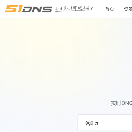
首页
资
实时DN