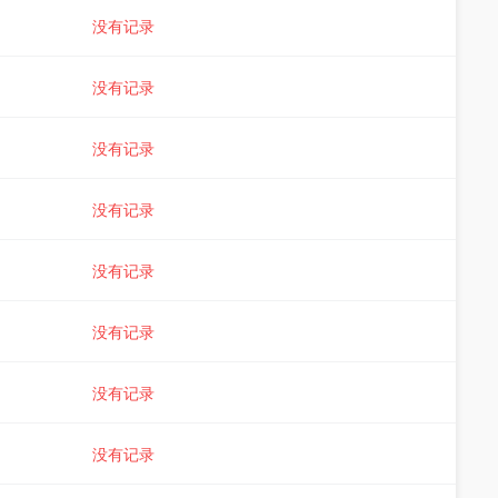
没有记录
没有记录
没有记录
没有记录
没有记录
没有记录
没有记录
没有记录