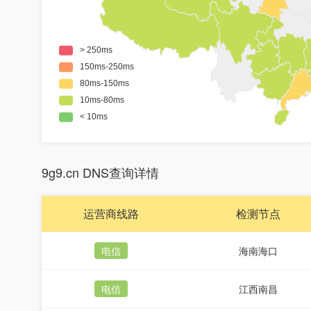
9g9.cn DNS查询详情
运营商线路
检测节点
电信
海南海口
电信
江西南昌