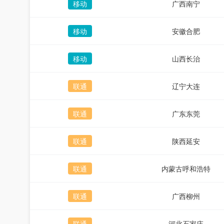
移动
广西南宁
移动
安徽合肥
移动
山西长治
联通
辽宁大连
联通
广东东莞
联通
陕西延安
联通
内蒙古呼和浩特
联通
广西柳州
联通
河北石家庄