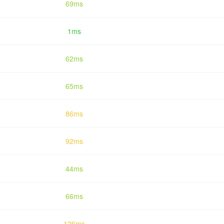
69ms
1ms
62ms
65ms
86ms
92ms
44ms
66ms
126ms