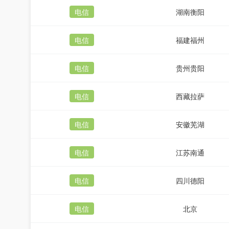
电信
湖南衡阳
电信
福建福州
电信
贵州贵阳
电信
西藏拉萨
电信
安徽芜湖
电信
江苏南通
电信
四川德阳
电信
北京