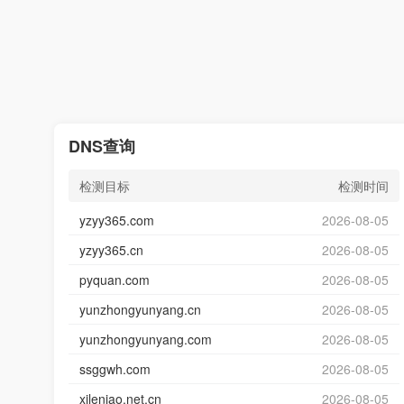
DNS查询
检测目标
检测时间
yzyy365.com
2026-08-05
yzyy365.cn
2026-08-05
pyquan.com
2026-08-05
yunzhongyunyang.cn
2026-08-05
yunzhongyunyang.com
2026-08-05
ssggwh.com
2026-08-05
xileniao.net.cn
2026-08-05