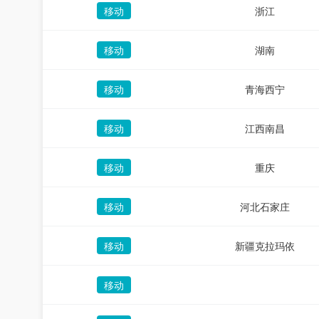
移动
浙江
移动
湖南
移动
青海西宁
移动
江西南昌
移动
重庆
移动
河北石家庄
移动
新疆克拉玛依
移动