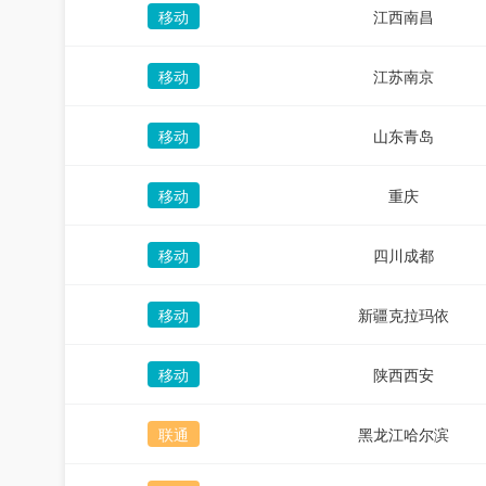
移动
江西南昌
移动
江苏南京
移动
山东青岛
移动
重庆
移动
四川成都
移动
新疆克拉玛依
移动
陕西西安
联通
黑龙江哈尔滨