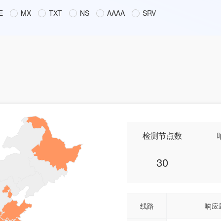
E
MX
TXT
NS
AAAA
SRV
检测节点数
30
线路
响应