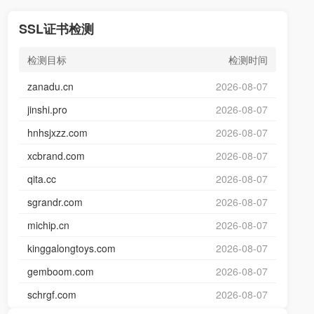
SSL证书检测
检测目标
检测时间
zanadu.cn
2026-08-07
jinshi.pro
2026-08-07
hnhsjxzz.com
2026-08-07
xcbrand.com
2026-08-07
qita.cc
2026-08-07
sgrandr.com
2026-08-07
michip.cn
2026-08-07
kinggalongtoys.com
2026-08-07
gemboom.com
2026-08-07
schrgf.com
2026-08-07