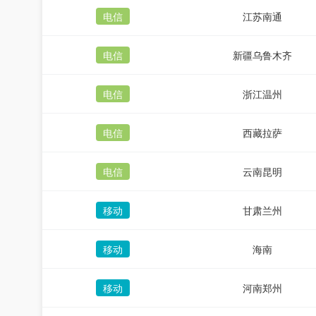
电信
江苏南通
电信
新疆乌鲁木齐
电信
浙江温州
电信
西藏拉萨
电信
云南昆明
移动
甘肃兰州
移动
海南
移动
河南郑州