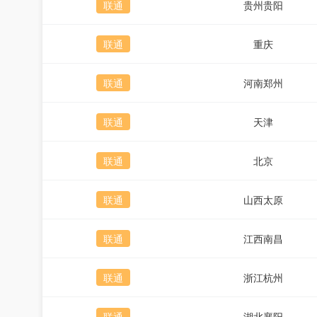
联通
贵州贵阳
联通
重庆
联通
河南郑州
联通
天津
联通
北京
联通
山西太原
联通
江西南昌
联通
浙江杭州
联通
湖北襄阳