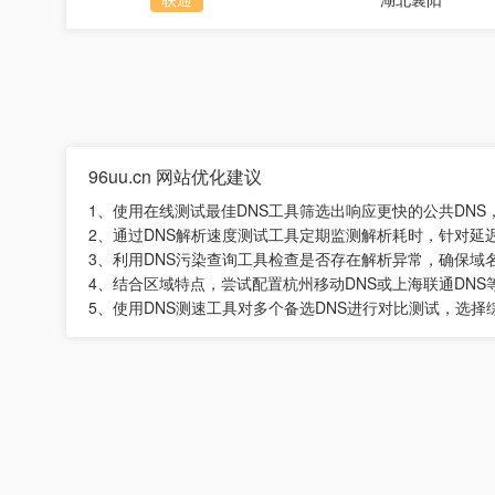
96uu.cn 网站优化建议
1、使用在线测试最佳DNS工具筛选出响应更快的公共DNS
2、通过DNS解析速度测试工具定期监测解析耗时，针对延
3、利用DNS污染查询工具检查是否存在解析异常，确保域
4、结合区域特点，尝试配置杭州移动DNS或上海联通DNS
5、使用DNS测速工具对多个备选DNS进行对比测试，选择