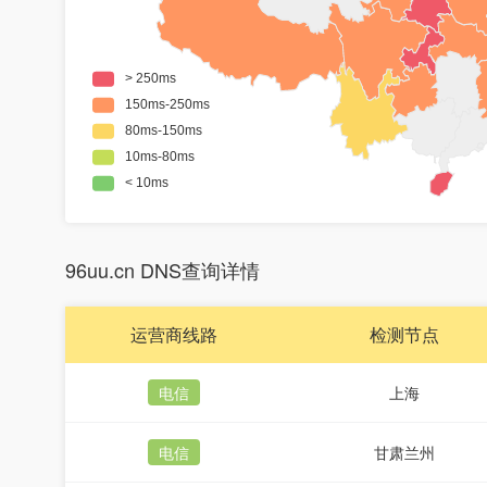
96uu.cn DNS查询详情
运营商线路
检测节点
电信
上海
电信
甘肃兰州