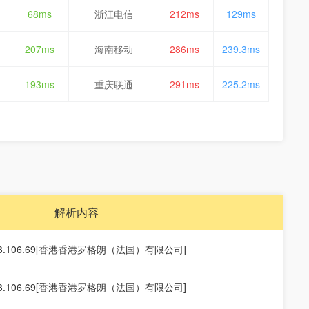
68ms
浙江电信
212ms
129ms
207ms
海南移动
286ms
239.3ms
193ms
重庆联通
291ms
225.2ms
解析内容
253.106.69[香港香港罗格朗（法国）有限公司]
253.106.69[香港香港罗格朗（法国）有限公司]