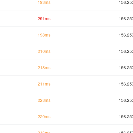
193ms
156.
291ms
156.
198ms
156.
210ms
156.
213ms
156.
211ms
156.
228ms
156.
220ms
156.
246ms
156.