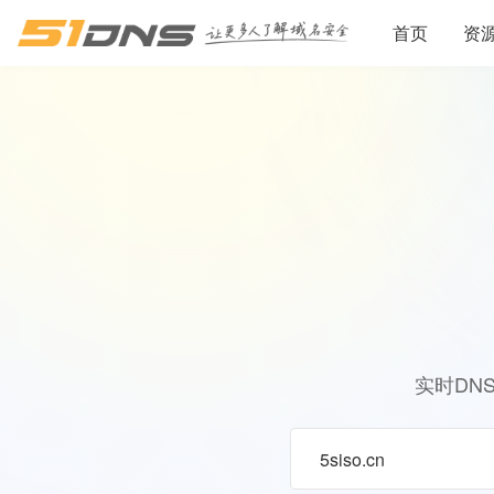
首页
资
实时DN