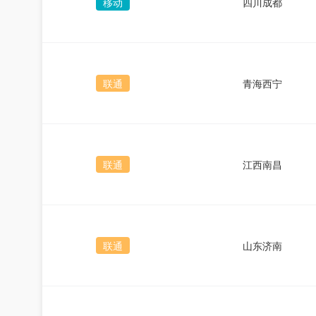
移动
四川成都
联通
青海西宁
联通
江西南昌
联通
山东济南