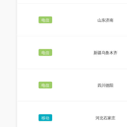
电信
山东济南
电信
新疆乌鲁木齐
电信
四川德阳
移动
河北石家庄