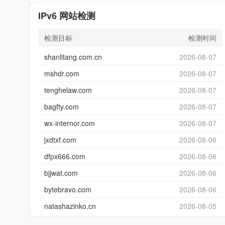
IPv6 网站检测
检测目标
检测时间
shanlitang.com.cn
2026-08-07
mshdr.com
2026-08-07
tenghelaw.com
2026-08-07
bagfty.com
2026-08-07
wx-internor.com
2026-08-07
jxdtxf.com
2026-08-06
dfpx666.com
2026-08-06
bjjwat.com
2026-08-06
bytebravo.com
2026-08-06
natashazinko.cn
2026-08-05