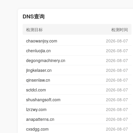
DNS查询
检测目标
检测时间
chaowanjoy.com
2026-08-07
chenluojia.cn
2026-08-07
degongmachinery.cn
2026-08-07
jingkelaser.cn
2026-08-07
qinsenlaw.cn
2026-08-07
sctdcl.com
2026-08-07
shushangsoft.com
2026-08-07
lzrzwy.com
2026-08-07
anapatterns.cn
2026-08-07
cxsdgg.com
2026-08-07