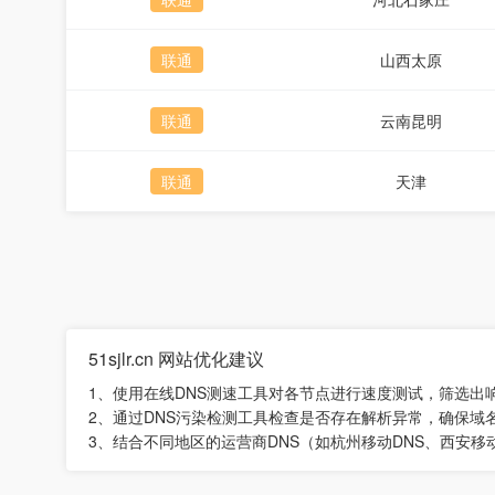
联通
山西太原
联通
云南昆明
联通
天津
51sjlr.cn 网站优化建议
1、使用在线DNS测速工具对各节点进行速度测试，筛选出
2、通过DNS污染检测工具检查是否存在解析异常，确保域
3、结合不同地区的运营商DNS（如杭州移动DNS、西安