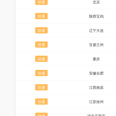
联通
北京
联通
陕西宝鸡
联通
辽宁大连
联通
甘肃兰州
联通
重庆
联通
安徽合肥
联通
江西南昌
联通
江苏徐州
联通
河北石家庄