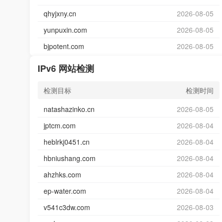
qhyjxny.cn
2026-08-05
yunpuxin.com
2026-08-05
bjpotent.com
2026-08-05
IPv6 网站检测
检测目标
检测时间
natashazinko.cn
2026-08-05
jptcm.com
2026-08-04
heblrkj0451.cn
2026-08-04
hbniushang.com
2026-08-04
ahzhks.com
2026-08-04
ep-water.com
2026-08-04
v541c3dw.com
2026-08-03