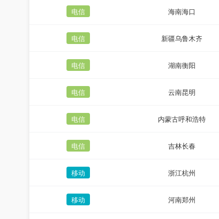
电信
海南海口
电信
新疆乌鲁木齐
电信
湖南衡阳
电信
云南昆明
电信
内蒙古呼和浩特
电信
吉林长春
移动
浙江杭州
移动
河南郑州