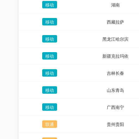
移动
湖南
移动
西藏拉萨
移动
黑龙江哈尔滨
移动
新疆克拉玛依
移动
吉林长春
移动
山东青岛
移动
广西南宁
联通
贵州贵阳