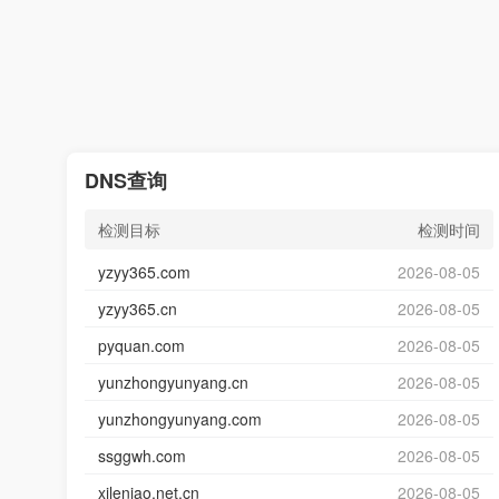
DNS查询
检测目标
检测时间
yzyy365.com
2026-08-05
yzyy365.cn
2026-08-05
pyquan.com
2026-08-05
yunzhongyunyang.cn
2026-08-05
yunzhongyunyang.com
2026-08-05
ssggwh.com
2026-08-05
xileniao.net.cn
2026-08-05