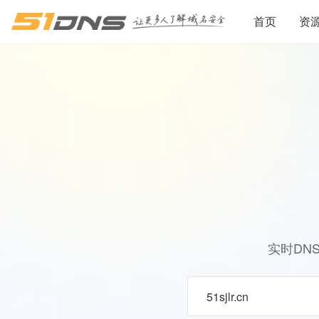
首页
资
实时DN