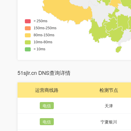
51sjlr.cn DNS查询详情
运营商线路
检测节点
电信
天津
电信
宁夏银川