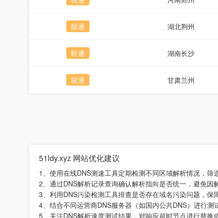
联通
湖北荆州
联通
湖南长沙
联通
甘肃兰州
51ldy.xyz 网站优化建议
1、使用在线DNS测速工具定期检测不同区域解析情况，筛
2、通过DNS解析记录查询确认解析指向是否统一，避免因
3、利用DNS污染检测工具排查是否存在域名污染问题，保
4、结合不同运营商DNS服务器（如国内公共DNS）进行
5、关注DNS解析速度测试结果，对响应超时节点进行替换