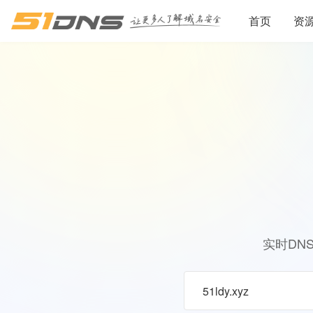
首页
资
实时DN