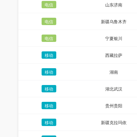
电信
山东济南
电信
新疆乌鲁木齐
电信
宁夏银川
移动
西藏拉萨
移动
湖南
移动
湖北武汉
移动
贵州贵阳
移动
新疆克拉玛依