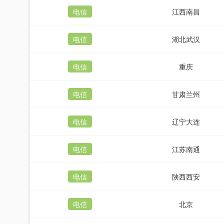
电信
江西南昌
电信
湖北武汉
电信
重庆
电信
甘肃兰州
电信
辽宁大连
电信
江苏南通
电信
陕西西安
电信
北京