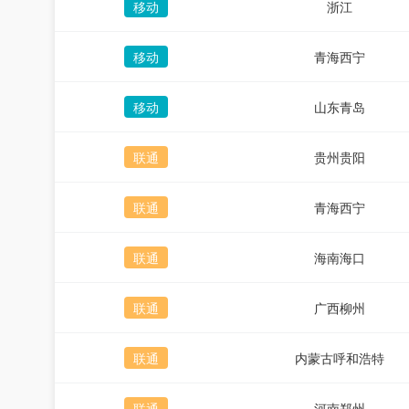
移动
浙江
移动
青海西宁
移动
山东青岛
联通
贵州贵阳
联通
青海西宁
联通
海南海口
联通
广西柳州
联通
内蒙古呼和浩特
联通
河南郑州