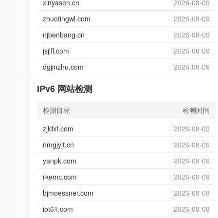
xinyasen.cn
2026-08-09
zhuotingwl.com
2026-08-09
njbenbang.cn
2026-08-09
jsjlfl.com
2026-08-09
dgjinzhu.com
2026-08-09
IPv6 网站检测
检测目标
检测时间
zjldxf.com
2026-08-09
nmgjyjt.cn
2026-08-09
yanpk.com
2026-08-09
rkemc.com
2026-08-09
bjmoessner.com
2026-08-08
iot61.com
2026-08-08