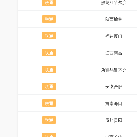
联通
黑龙江哈尔滨
联通
陕西榆林
联通
福建厦门
联通
江西南昌
联通
新疆乌鲁木齐
联通
安徽合肥
联通
海南海口
联通
贵州贵阳
联通
湖南长沙