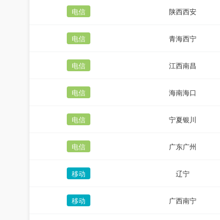
电信
陕西西安
电信
青海西宁
电信
江西南昌
电信
海南海口
电信
宁夏银川
电信
广东广州
移动
辽宁
移动
广西南宁