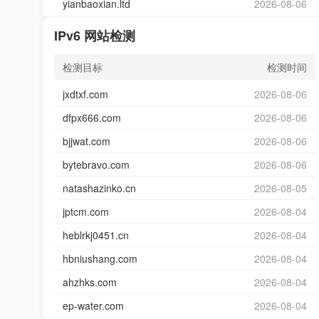
yianbaoxian.ltd
2026-08-06
IPv6 网站检测
检测目标
检测时间
jxdtxf.com
2026-08-06
dfpx666.com
2026-08-06
bjjwat.com
2026-08-06
bytebravo.com
2026-08-06
natashazinko.cn
2026-08-05
jptcm.com
2026-08-04
heblrkj0451.cn
2026-08-04
hbniushang.com
2026-08-04
ahzhks.com
2026-08-04
ep-water.com
2026-08-04