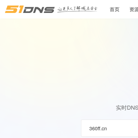
首页
资
实时DN