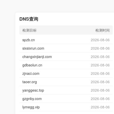
DNS查询
检测目标
检测时间
spzb.cn
2026-08-06
sixsixrun.com
2026-08-06
changxinjianji.com
2026-08-06
gdbaolun.cn
2026-08-06
zjnaci.com
2026-08-06
taoer.org
2026-08-06
yanggesc.top
2026-08-06
gzgnby.com
2026-08-06
lymegg.vip
2026-08-06