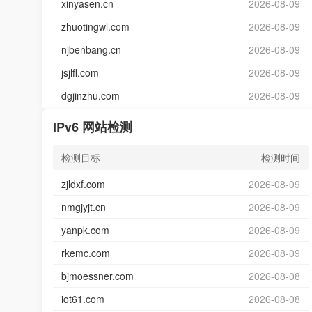
xinyasen.cn
2026-08-09
zhuotingwl.com
2026-08-09
njbenbang.cn
2026-08-09
jsjlfl.com
2026-08-09
dgjinzhu.com
2026-08-09
IPv6 网站检测
检测目标
检测时间
zjldxf.com
2026-08-09
nmgjyjt.cn
2026-08-09
yanpk.com
2026-08-09
rkemc.com
2026-08-09
bjmoessner.com
2026-08-08
iot61.com
2026-08-08