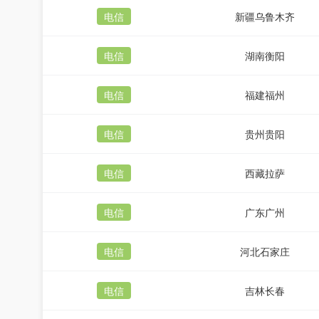
电信
新疆乌鲁木齐
电信
湖南衡阳
电信
福建福州
电信
贵州贵阳
电信
西藏拉萨
电信
广东广州
电信
河北石家庄
电信
吉林长春