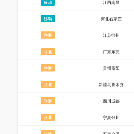
移动
江西南昌
移动
河北石家庄
联通
江苏徐州
联通
广东东莞
联通
贵州贵阳
联通
新疆乌鲁木齐
联通
四川成都
联通
宁夏银川
联通
安徽合肥