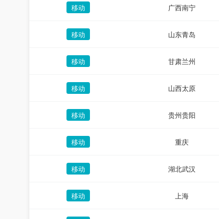
移动
广西南宁
移动
山东青岛
移动
甘肃兰州
移动
山西太原
移动
贵州贵阳
移动
重庆
移动
湖北武汉
移动
上海