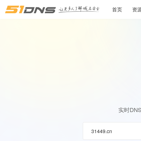
首页
资
实时DN