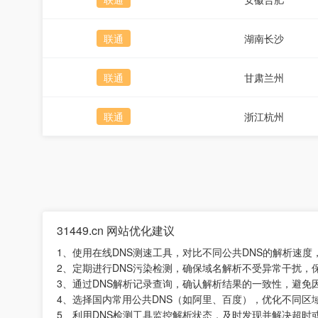
联通
湖南长沙
联通
甘肃兰州
联通
浙江杭州
31449.cn 网站优化建议
1、使用在线DNS测速工具，对比不同公共DNS的解析速
2、定期进行DNS污染检测，确保域名解析不受异常干扰，
3、通过DNS解析记录查询，确认解析结果的一致性，避免
4、选择国内常用公共DNS（如阿里、百度），优化不同区
5、利用DNS检测工具监控解析状态，及时发现并解决超时