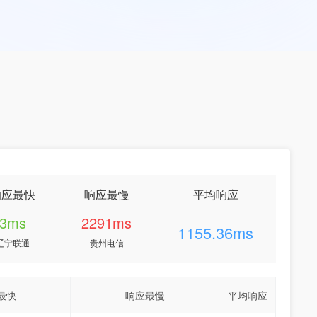
响应最快
响应最慢
平均响应
3ms
2291ms
1155.36ms
辽宁联通
贵州电信
最快
响应最慢
平均响应