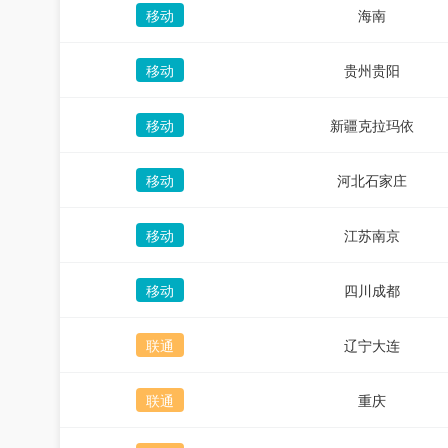
移动
海南
移动
贵州贵阳
移动
新疆克拉玛依
移动
河北石家庄
移动
江苏南京
移动
四川成都
联通
辽宁大连
联通
重庆