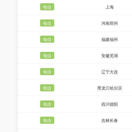
电信
上海
电信
河南郑州
电信
福建福州
电信
安徽芜湖
电信
辽宁大连
电信
黑龙江哈尔滨
电信
四川德阳
电信
吉林长春