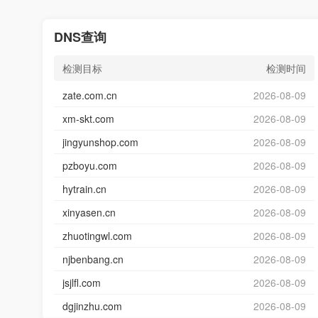
DNS查询
检测目标
检测时间
zate.com.cn
2026-08-09
xm-skt.com
2026-08-09
jingyunshop.com
2026-08-09
pzboyu.com
2026-08-09
hytrain.cn
2026-08-09
xinyasen.cn
2026-08-09
zhuotingwl.com
2026-08-09
njbenbang.cn
2026-08-09
jsjlfl.com
2026-08-09
dgjinzhu.com
2026-08-09