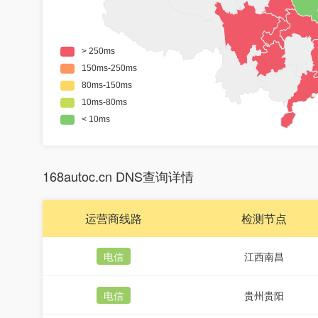
168autoc.cn DNS查询详情
运营商线路
检测节点
电信
江西南昌
电信
贵州贵阳