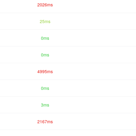
2026ms
25ms
0ms
0ms
4995ms
0ms
3ms
2167ms