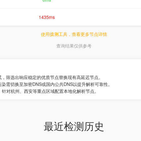
1435ms
使用拨测工具，查看更多节点详情
查询结果仅供参考
试，筛选出响应稳定的优质节点替换现有高延迟节点。
污染需切换至加密DNS或国内公共DNS以提升解析可靠性。
址，针对杭州、西安等重点区域配置本地化解析节点。
最近检测历史