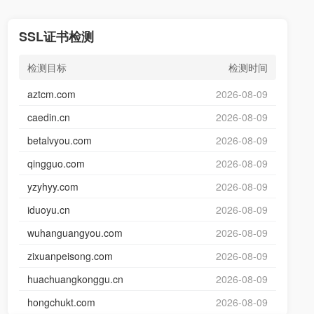
SSL证书检测
检测目标
检测时间
aztcm.com
2026-08-09
caedin.cn
2026-08-09
betalvyou.com
2026-08-09
qingguo.com
2026-08-09
yzyhyy.com
2026-08-09
iduoyu.cn
2026-08-09
wuhanguangyou.com
2026-08-09
zixuanpeisong.com
2026-08-09
huachuangkonggu.cn
2026-08-09
hongchukt.com
2026-08-09