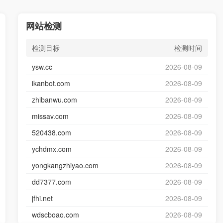
网站检测
检测目标
检测时间
ysw.cc
2026-08-09
ikanbot.com
2026-08-09
zhibanwu.com
2026-08-09
missav.com
2026-08-09
520438.com
2026-08-09
ychdmx.com
2026-08-09
yongkangzhiyao.com
2026-08-09
dd7377.com
2026-08-09
jfhi.net
2026-08-09
wdscboao.com
2026-08-09