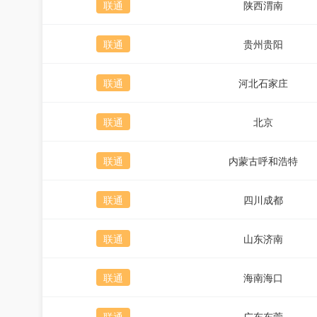
联通
陕西渭南
联通
贵州贵阳
联通
河北石家庄
联通
北京
联通
内蒙古呼和浩特
联通
四川成都
联通
山东济南
联通
海南海口
联通
广东东莞