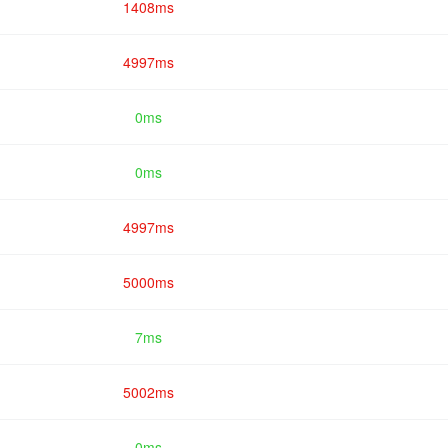
1408ms
4997ms
0ms
0ms
4997ms
5000ms
7ms
5002ms
0ms