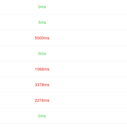
0ms
5ms
5000ms
0ms
1066ms
3378ms
2276ms
0ms