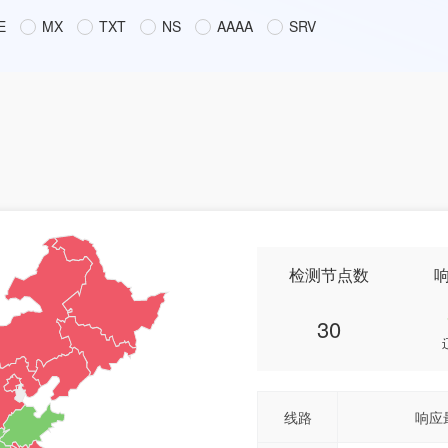
E
MX
TXT
NS
AAAA
SRV
检测节点数
30
线路
响应