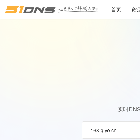
首页
资
实时DN