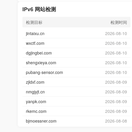
IPv6 网站检测
检测目标
检测时间
jintaixu.cn
2026-08-10
wxctf.com
2026-08-10
dgjingbei.com
2026-08-10
shengxieya.com
2026-08-10
pubang-sensor.com
2026-08-10
zjldxf.com
2026-08-09
nmgjyjt.cn
2026-08-09
yanpk.com
2026-08-09
rkemc.com
2026-08-09
bjmoessner.com
2026-08-08