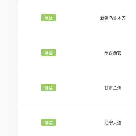
电信
新疆乌鲁木齐
电信
陕西西安
电信
甘肃兰州
电信
辽宁大连