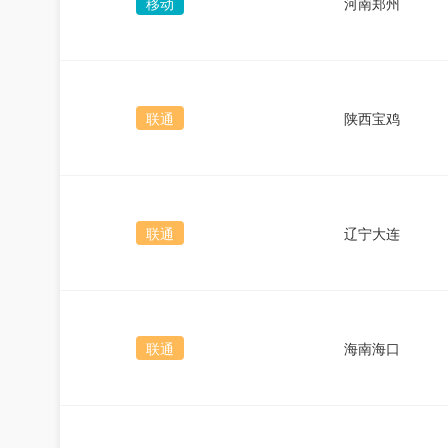
移动
河南郑州
联通
陕西宝鸡
联通
辽宁大连
联通
海南海口