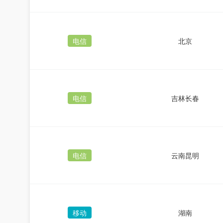
电信
北京
电信
吉林长春
电信
云南昆明
移动
湖南