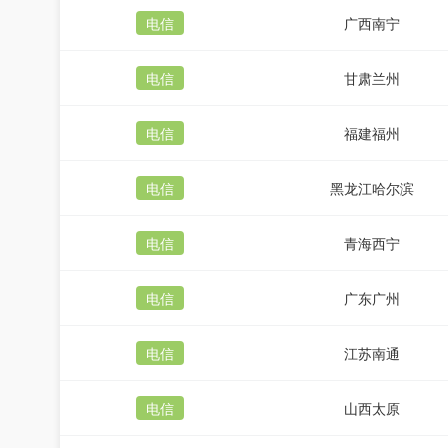
电信
广西南宁
电信
甘肃兰州
电信
福建福州
电信
黑龙江哈尔滨
电信
青海西宁
电信
广东广州
电信
江苏南通
电信
山西太原