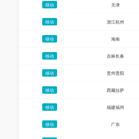
移动
天津
移动
浙江杭州
移动
海南
移动
吉林长春
移动
贵州贵阳
移动
西藏拉萨
移动
福建福州
移动
广东