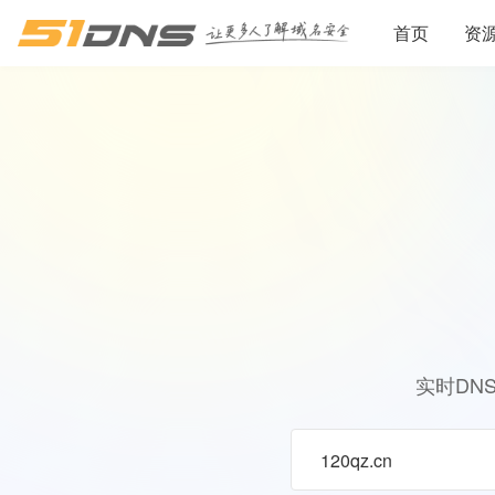
首页
资
实时DN