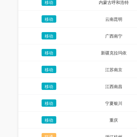
移动
内蒙古呼和浩特
移动
云南昆明
移动
广西南宁
移动
新疆克拉玛依
移动
江苏南京
移动
江西南昌
移动
宁夏银川
移动
重庆
联通
浙江杭州