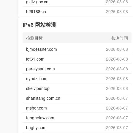
gzftz.gov.cn
2026-08-08
h29188.cn
2026-08-08
IPv6 网站检测
检测目标
检测时间
bjmoessner.com
2026-08-08
iot61.com
2026-08-08
paralysant.com
2026-08-08
qyndzl.com
2026-08-08
skelviper.top
2026-08-08
shanlitang.com.cn
2026-08-07
mshdr.com
2026-08-07
tenghelaw.com
2026-08-07
bagfty.com
2026-08-07