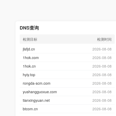
DNS查询
检测目标
检测时间
jlsfjd.cn
2026-08-08
1hok.com
2026-08-08
1hok.cn
2026-08-08
hyiy.top
2026-08-08
rongda-scm.com
2026-08-08
yushangguoxue.com
2026-08-08
tianxingyuan.net
2026-08-08
btcom.cn
2026-08-08