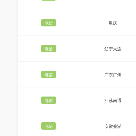
电信
重庆
电信
辽宁大连
电信
广东广州
电信
江苏南通
电信
安徽芜湖