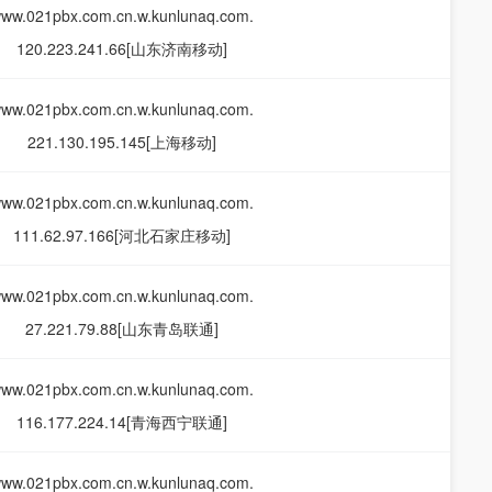
ww.021pbx.com.cn.w.kunlunaq.com.
120.223.241.66[山东济南移动]
ww.021pbx.com.cn.w.kunlunaq.com.
221.130.195.145[上海移动]
ww.021pbx.com.cn.w.kunlunaq.com.
111.62.97.166[河北石家庄移动]
ww.021pbx.com.cn.w.kunlunaq.com.
27.221.79.88[山东青岛联通]
ww.021pbx.com.cn.w.kunlunaq.com.
116.177.224.14[青海西宁联通]
ww.021pbx.com.cn.w.kunlunaq.com.