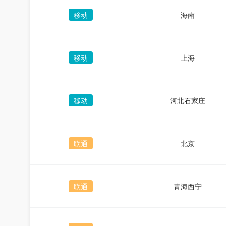
移动
海南
移动
上海
移动
河北石家庄
联通
北京
联通
青海西宁