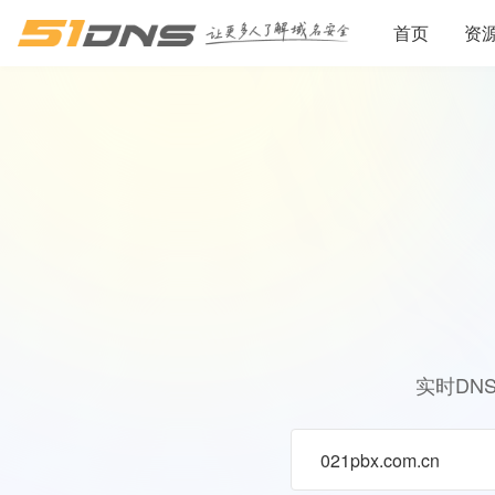
首页
资
实时DN