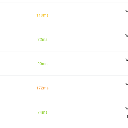
w
119ms
w
72ms
w
20ms
w
172ms
w
74ms