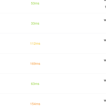
53ms
w
33ms
w
112ms
w
169ms
w
63ms
w
154ms