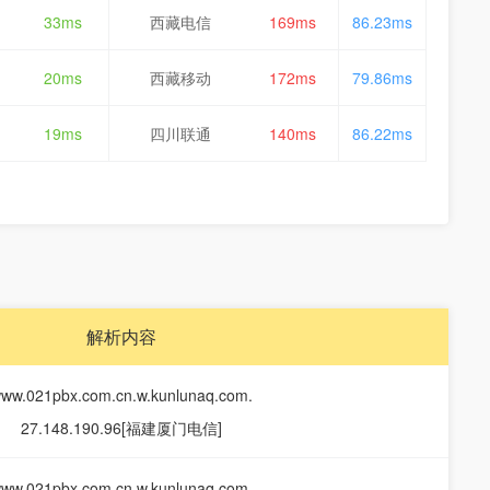
33ms
西藏电信
169ms
86.23ms
20ms
西藏移动
172ms
79.86ms
19ms
四川联通
140ms
86.22ms
解析内容
ww.021pbx.com.cn.w.kunlunaq.com.
27.148.190.96[福建厦门电信]
ww.021pbx.com.cn.w.kunlunaq.com.