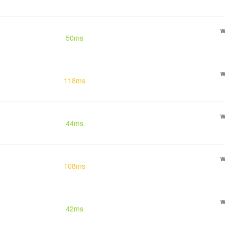
w
50ms
w
118ms
w
44ms
w
108ms
w
42ms