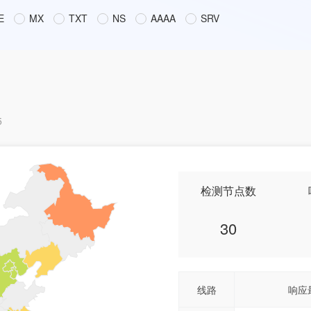
E
MX
TXT
NS
AAAA
SRV
5
检测节点数
30
线路
响应