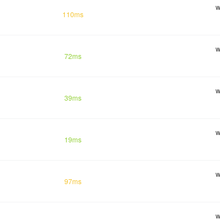
w
110ms
w
72ms
w
39ms
w
19ms
w
97ms
w