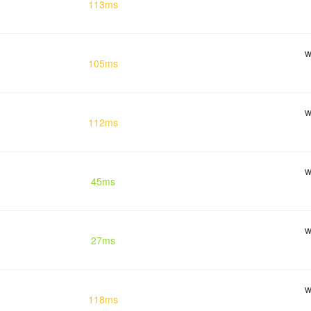
113ms
w
105ms
w
112ms
w
45ms
w
27ms
w
118ms