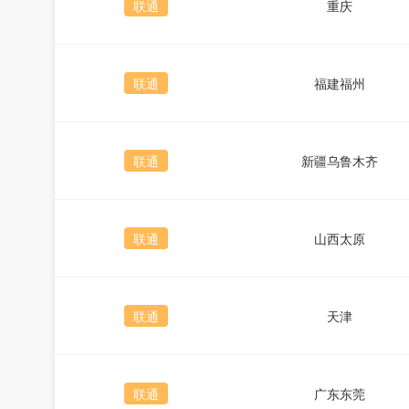
联通
重庆
联通
福建福州
联通
新疆乌鲁木齐
联通
山西太原
联通
天津
联通
广东东莞