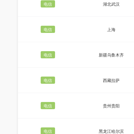
电信
湖北武汉
电信
上海
电信
新疆乌鲁木齐
电信
西藏拉萨
电信
贵州贵阳
电信
黑龙江哈尔滨