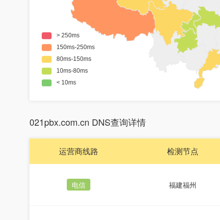
021pbx.com.cn DNS查询详情
运营商线路
检测节点
电信
福建福州