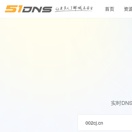
首页
资
实时DN