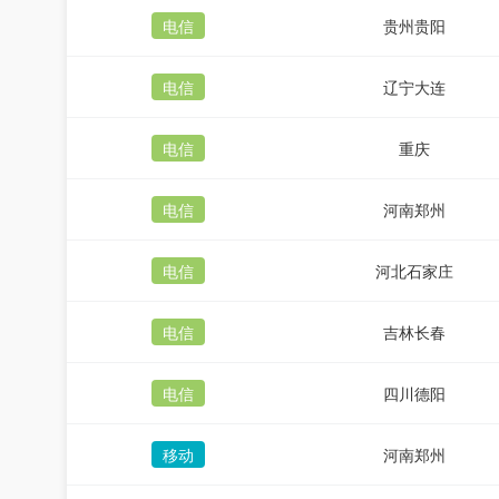
电信
贵州贵阳
电信
辽宁大连
电信
重庆
电信
河南郑州
电信
河北石家庄
电信
吉林长春
电信
四川德阳
移动
河南郑州