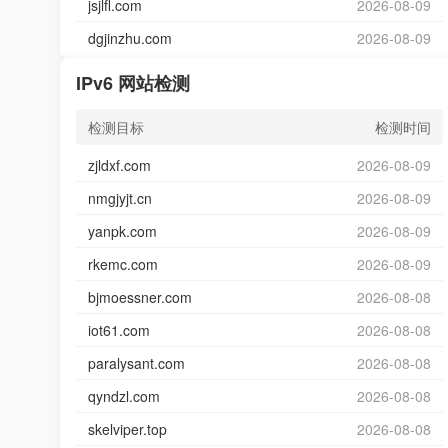
jsjlfl.com
2026-08-09
dgjinzhu.com
2026-08-09
IPv6 网站检测
检测目标
检测时间
zjldxf.com
2026-08-09
nmgjyjt.cn
2026-08-09
yanpk.com
2026-08-09
rkemc.com
2026-08-09
bjmoessner.com
2026-08-08
iot61.com
2026-08-08
paralysant.com
2026-08-08
qyndzl.com
2026-08-08
skelviper.top
2026-08-08