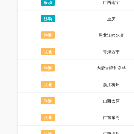
移动
广西南宁
移动
重庆
联通
黑龙江哈尔滨
联通
青海西宁
联通
内蒙古呼和浩特
联通
浙江杭州
联通
山西太原
联通
广东东莞
联通
广西柳州