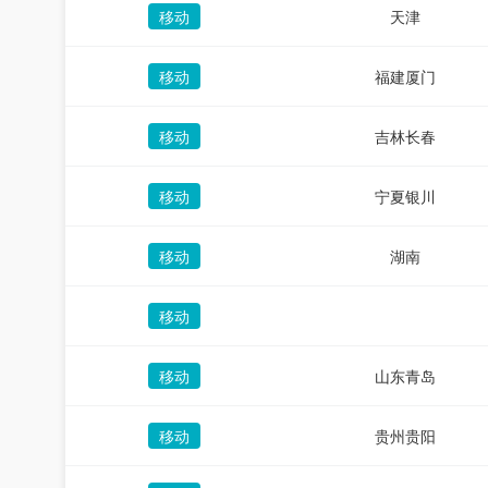
移动
天津
移动
福建厦门
移动
吉林长春
移动
宁夏银川
移动
湖南
移动
移动
山东青岛
移动
贵州贵阳