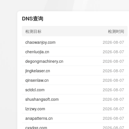
DNS查询
检测目标
检测时间
chaowanjoy.com
2026-08-07
chenluojia.cn
2026-08-07
degongmachinery.cn
2026-08-07
jingkelaser.cn
2026-08-07
qinsenlaw.cn
2026-08-07
sctdcl.com
2026-08-07
shushangsoft.com
2026-08-07
lzrzwy.com
2026-08-07
anapatterns.cn
2026-08-07
cxsdgg.com
2026-08-07