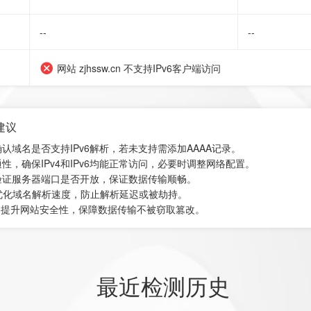
--
--
网站 zjhssw.cn 不支持IPv6客户端访问
化建议
认域名是否支持IPv6解析，若未支持需添加AAAA记录。
性，确保IPv4和IPv6均能正常访问，必要时调整网络配置。
验证服务器端口是否开放，保证数据传输顺畅。
具优化域名解析速度，防止解析延迟或被劫持。
书，提升网站安全性，保障数据传输不被窃取篡改。
最近检测历史