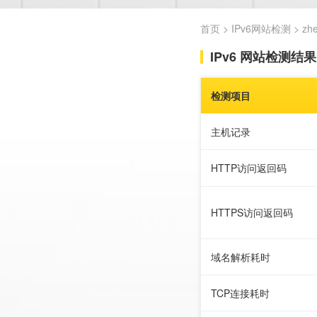
首页
>
IPv6网站检测
> zh
IPv6 网站检测结
检测项目
主机记录
HTTP访问返回码
HTTPS访问返回码
域名解析耗时
TCP连接耗时