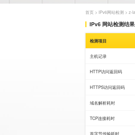
首页
>
IPv6网站检测
> z-
IPv6 网站检测结
检测项目
主机记录
HTTP访问返回码
HTTPS访问返回码
域名解析耗时
TCP连接耗时
首字节传输耗时