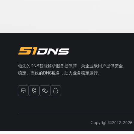
领先的DNS智能解析服务提供商，为企业级用户提供安全、
稳定、高效的DNS服务，助力业务稳定运行。
Copyright©2012