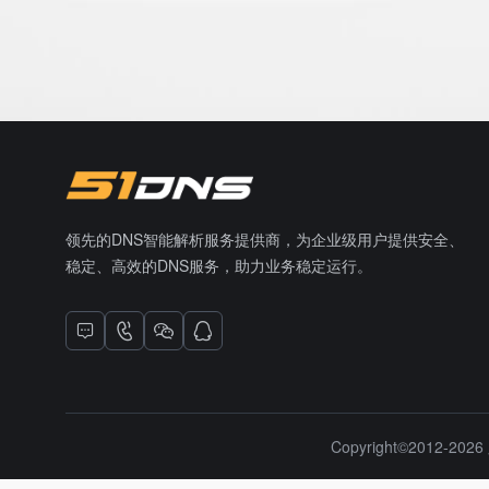
领先的DNS智能解析服务提供商，为企业级用户提供安全、
稳定、高效的DNS服务，助力业务稳定运行。
Copyright©2012