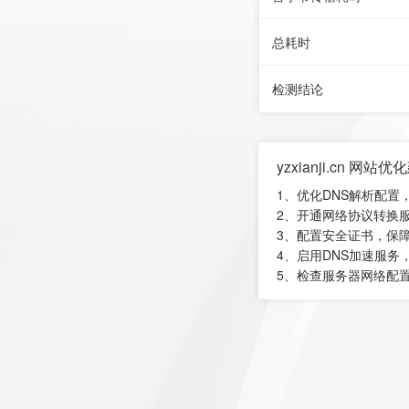
总耗时
检测结论
yzxianji.cn 网站
1、优化DNS解析配
2、开通网络协议转换
3、配置安全证书，保
4、启用DNS加速服
5、检查服务器网络配