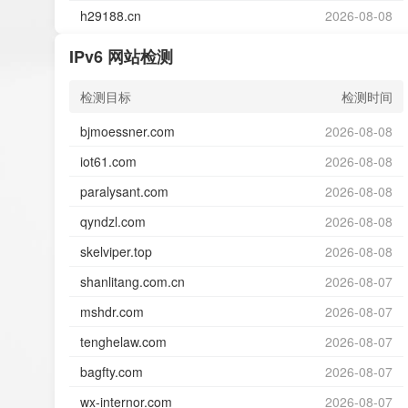
h29188.cn
2026-08-08
IPv6 网站检测
检测目标
检测时间
bjmoessner.com
2026-08-08
iot61.com
2026-08-08
paralysant.com
2026-08-08
qyndzl.com
2026-08-08
skelviper.top
2026-08-08
shanlitang.com.cn
2026-08-07
mshdr.com
2026-08-07
tenghelaw.com
2026-08-07
bagfty.com
2026-08-07
wx-internor.com
2026-08-07