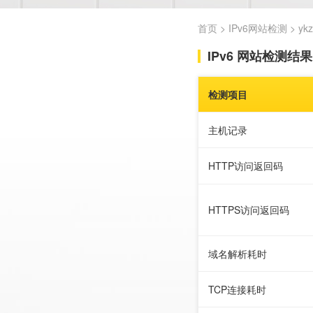
首页
>
IPv6网站检测
> yk
IPv6 网站检测结
检测项目
主机记录
HTTP访问返回码
HTTPS访问返回码
域名解析耗时
TCP连接耗时