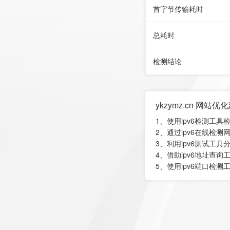
首字节传输耗时
总耗时
检测结论
ykzymz.cn 网站优
1、使用ipv6检测工
2、通过ipv6在线检
3、利用ipv6测试工
4、借助ipv6地址查
5、使用ipv6端口检