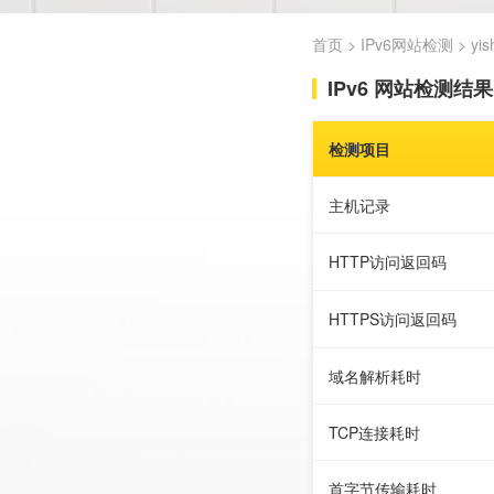
首页
>
IPv6网站检测
> yi
IPv6 网站检测结
检测项目
主机记录
HTTP访问返回码
HTTPS访问返回码
域名解析耗时
TCP连接耗时
首字节传输耗时