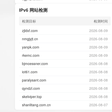
IPv6 网站检测
检测目标
检测时间
zjldxf.com
2026-08-09
nmgjyjt.cn
2026-08-09
yanpk.com
2026-08-09
rkemc.com
2026-08-09
bjmoessner.com
2026-08-08
iot61.com
2026-08-08
paralysant.com
2026-08-08
qyndzl.com
2026-08-08
skelviper.top
2026-08-08
shanlitang.com.cn
2026-08-07