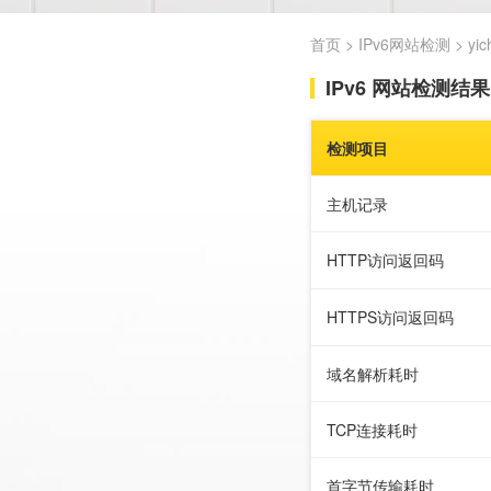
首页
>
IPv6网站检测
> yi
IPv6 网站检测结
检测项目
主机记录
HTTP访问返回码
HTTPS访问返回码
域名解析耗时
TCP连接耗时
首字节传输耗时