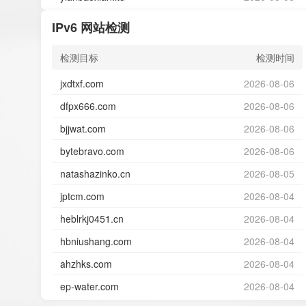
IPv6 网站检测
检测目标
检测时间
jxdtxf.com
2026-08-06
dfpx666.com
2026-08-06
bjjwat.com
2026-08-06
bytebravo.com
2026-08-06
natashazinko.cn
2026-08-05
jptcm.com
2026-08-04
heblrkj0451.cn
2026-08-04
hbniushang.com
2026-08-04
ahzhks.com
2026-08-04
ep-water.com
2026-08-04