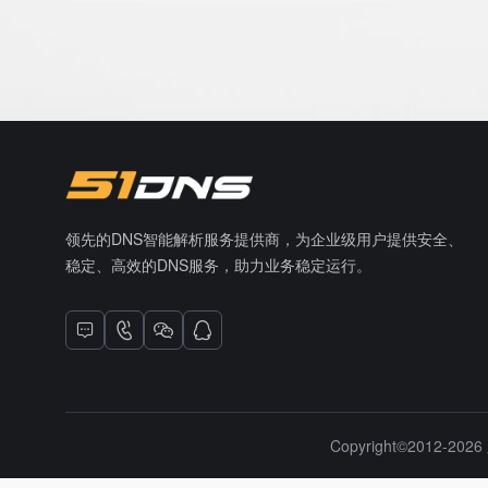
领先的DNS智能解析服务提供商，为企业级用户提供安全、
稳定、高效的DNS服务，助力业务稳定运行。
Copyright©2012