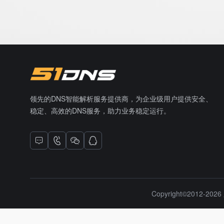
领先的DNS智能解析服务提供商，为企业级用户提供安全、
稳定、高效的DNS服务，助力业务稳定运行。
Copyright©2012