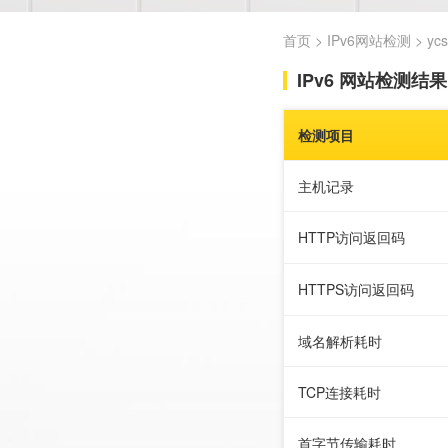
首页
>
IPv6网站检测
> yc
IPv6 网站检测结
检测项目
主机记录
HTTP访问返回码
HTTPS访问返回码
域名解析耗时
TCP连接耗时
首字节传输耗时