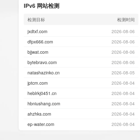
IPv6 网站检测
检测目标
检测时间
jxdtxf.com
2026-08-06
dfpx666.com
2026-08-06
bjjwat.com
2026-08-06
bytebravo.com
2026-08-06
natashazinko.cn
2026-08-05
jptcm.com
2026-08-04
heblrkj0451.cn
2026-08-04
hbniushang.com
2026-08-04
ahzhks.com
2026-08-04
ep-water.com
2026-08-04