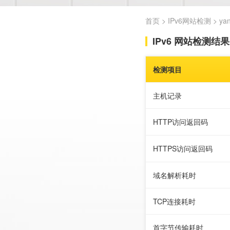
首页
>
IPv6网站检测
> ya
IPv6 网站检测结
检测项目
主机记录
HTTP访问返回码
HTTPS访问返回码
域名解析耗时
TCP连接耗时
首字节传输耗时