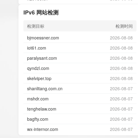
IPv6 网站检测
检测目标
检测时间
bjmoessner.com
2026-08-08
iot61.com
2026-08-08
paralysant.com
2026-08-08
qyndzl.com
2026-08-08
skelviper.top
2026-08-08
shanlitang.com.cn
2026-08-07
mshdr.com
2026-08-07
tenghelaw.com
2026-08-07
bagfty.com
2026-08-07
wx-internor.com
2026-08-07