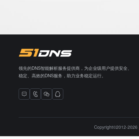
领先的DNS智能解析服务提供商，为企业级用户提供安全、
稳定、高效的DNS服务，助力业务稳定运行。
Copyright©2012