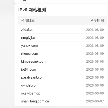
IPv6 网站检测
检测目标
检测时间
zjldxf.com
2026-08-09
nmgjyjt.cn
2026-08-09
yanpk.com
2026-08-09
rkemc.com
2026-08-09
bjmoessner.com
2026-08-08
iot61.com
2026-08-08
paralysant.com
2026-08-08
qyndzl.com
2026-08-08
skelviper.top
2026-08-08
shanlitang.com.cn
2026-08-07