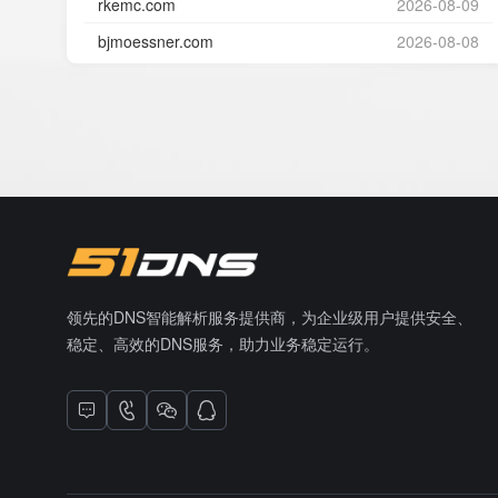
rkemc.com
2026-08-09
bjmoessner.com
2026-08-08
领先的DNS智能解析服务提供商，为企业级用户提供安全、
稳定、高效的DNS服务，助力业务稳定运行。