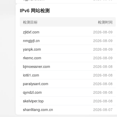
IPv6 网站检测
检测目标
检测时间
zjldxf.com
2026-08-09
nmgjyjt.cn
2026-08-09
yanpk.com
2026-08-09
rkemc.com
2026-08-09
bjmoessner.com
2026-08-08
iot61.com
2026-08-08
paralysant.com
2026-08-08
qyndzl.com
2026-08-08
skelviper.top
2026-08-08
shanlitang.com.cn
2026-08-07