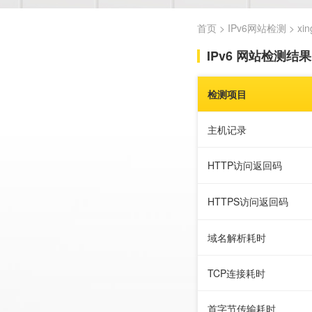
首页
>
IPv6网站检测
> xi
IPv6 网站检测结
检测项目
主机记录
HTTP访问返回码
HTTPS访问返回码
域名解析耗时
TCP连接耗时
首字节传输耗时