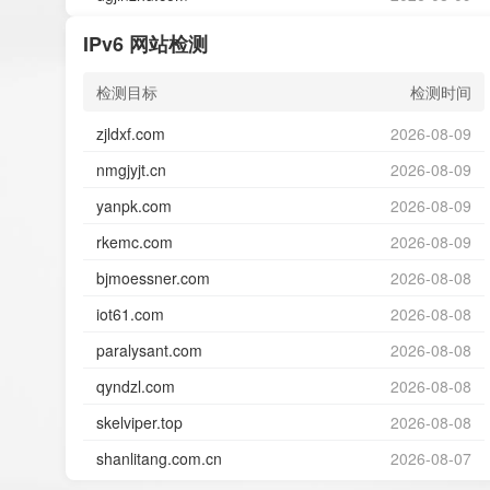
IPv6 网站检测
检测目标
检测时间
zjldxf.com
2026-08-09
nmgjyjt.cn
2026-08-09
yanpk.com
2026-08-09
rkemc.com
2026-08-09
bjmoessner.com
2026-08-08
iot61.com
2026-08-08
paralysant.com
2026-08-08
qyndzl.com
2026-08-08
skelviper.top
2026-08-08
shanlitang.com.cn
2026-08-07