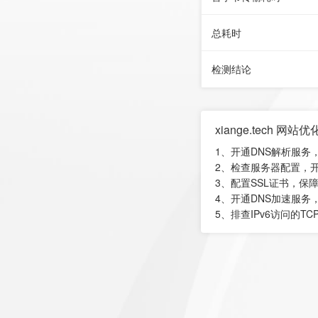
总耗时
检测结论
xiange.tech 网站
1、开通DNS解析服务
2、检查服务器配置，开通
3、配置SSL证书，保障
4、开通DNS加速服
5、排查IPv6访问的