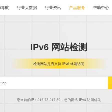
源导航
行业大数据
行业资讯
产品服务
帮助中心
IPv6 网站检测
检测网站是否支持 IPv6 终端访问
您当前的IP：
216.73.217.50
，您的网络 IPv4 访问优先