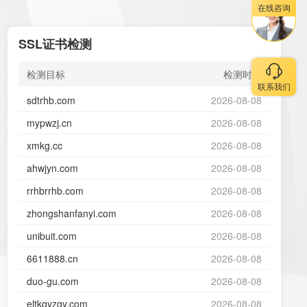
在线咨询
SSL证书检测
检测目标
检测时间
联系我们
sdtrhb.com
2026-08-08
mypwzj.cn
2026-08-08
xmkg.cc
2026-08-08
ahwjyn.com
2026-08-08
rrhbrrhb.com
2026-08-08
zhongshanfanyi.com
2026-08-08
unibuit.com
2026-08-08
6611888.cn
2026-08-08
duo-gu.com
2026-08-08
eltkgyzgy.com
2026-08-08