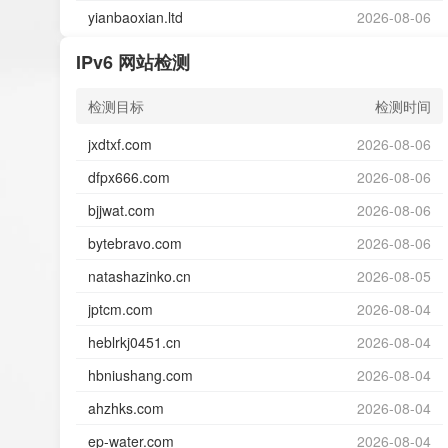
yianbaoxian.ltd
2026-08-06
IPv6 网站检测
检测目标
检测时间
jxdtxf.com
2026-08-06
dfpx666.com
2026-08-06
bjjwat.com
2026-08-06
bytebravo.com
2026-08-06
natashazinko.cn
2026-08-05
jptcm.com
2026-08-04
heblrkj0451.cn
2026-08-04
hbniushang.com
2026-08-04
ahzhks.com
2026-08-04
ep-water.com
2026-08-04