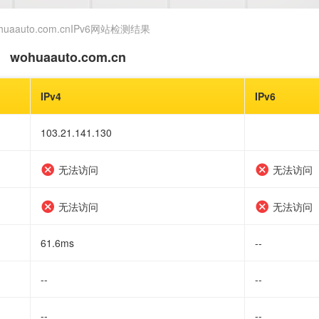
huaauto.com.cnIPv6网站检测结果
果
wohuaauto.com.cn
IPv4
IPv6
103.21.141.130
无法访问
无法访问
无法访问
无法访问
61.6ms
--
--
--
--
--