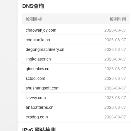
DNS查询
检测目标
检测时间
chaowanjoy.com
2026-08-07
chenluojia.cn
2026-08-07
degongmachinery.cn
2026-08-07
jingkelaser.cn
2026-08-07
qinsenlaw.cn
2026-08-07
sctdcl.com
2026-08-07
shushangsoft.com
2026-08-07
lzrzwy.com
2026-08-07
anapatterns.cn
2026-08-07
cxsdgg.com
2026-08-07
IPv6 网站检测