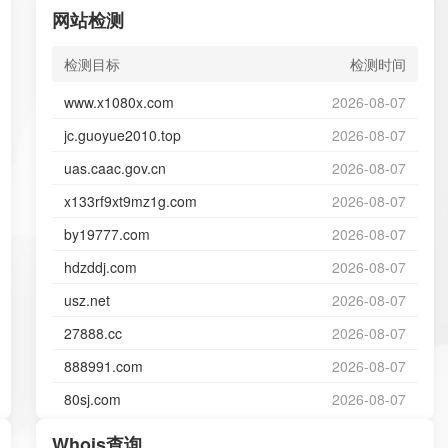
网站检测
检测目标
检测时间
www.x1080x.com
2026-08-07
jc.guoyue2010.top
2026-08-07
uas.caac.gov.cn
2026-08-07
x133rf9xt9mz1g.com
2026-08-07
by19777.com
2026-08-07
hdzddj.com
2026-08-07
usz.net
2026-08-07
27888.cc
2026-08-07
888991.com
2026-08-07
80sj.com
2026-08-07
Whois查询