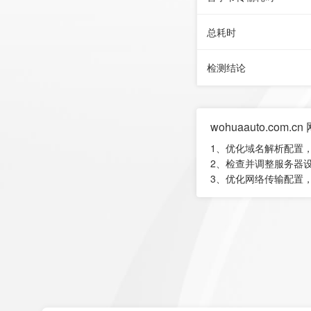
总耗时
检测结论
wohuaauto.com.
1、优化域名解析配置，
2、检查并调整服务器设
3、优化网络传输配置，