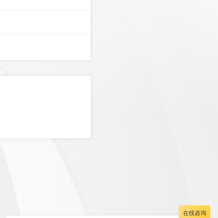
。
。
在线咨询