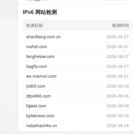
IPv6 网站检测
检测目标
检测时间
shanlitang.com.cn
2026-08-07
mshdr.com
2026-08-07
tenghelaw.com
2026-08-07
bagfty.com
2026-08-07
wx-internor.com
2026-08-07
jxdtxf.com
2026-08-06
dfpx666.com
2026-08-06
bjjwat.com
2026-08-06
bytebravo.com
2026-08-06
natashazinko.cn
2026-08-05