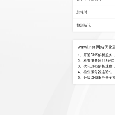
总耗时
检测结论
wmwl.net 网站优化
1、开通DNS解析服务，
2、检查服务器443端
3、优化DNS解析速
4、检查服务器连通性，
5、升级DNS服务器至