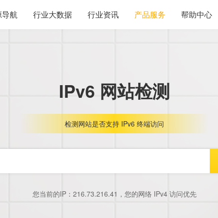
源导航
行业大数据
行业资讯
产品服务
帮助中心
IPv6 网站检测
检测网站是否支持 IPv6 终端访问
您当前的IP：
216.73.216.41
，您的网络 IPv4 访问优先