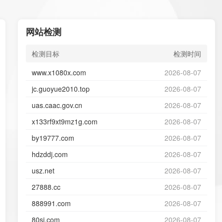
网站检测
检测目标
检测时间
www.x1080x.com
2026-08-07
jc.guoyue2010.top
2026-08-07
uas.caac.gov.cn
2026-08-07
x133rf9xt9mz1g.com
2026-08-07
by19777.com
2026-08-07
hdzddj.com
2026-08-07
usz.net
2026-08-07
27888.cc
2026-08-07
888991.com
2026-08-07
80sj.com
2026-08-07